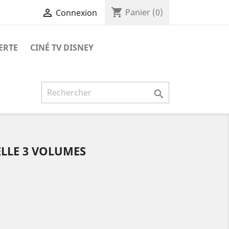
shopping_cart

Panier
(0)
Connexion
ERTE
CINÉ TV DISNEY

LLE 3 VOLUMES