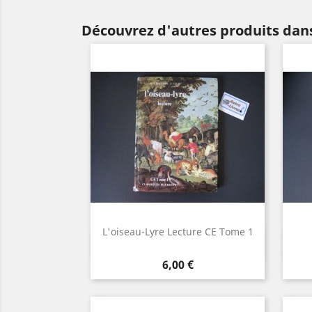
Découvrez d'autres produits dans
L'oiseau-Lyre Lecture CE Tome 1
Aperçu rapide

Prix
6,00 €