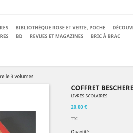
IRES
BIBLIOTHÈQUE ROSE ET VERTE, POCHE
DÉCOUV
IRES
BD
REVUES ET MAGAZINES
BRIC À BRAC
relle 3 volumes
COFFRET BESCHERE
LIVRES SCOLAIRES
20,00 €
TTC
Quantité