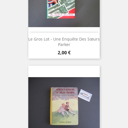
Le Gros Lot - Une Enquête Des Sœurs
Parker
Prix
2,00 €