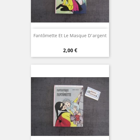
Fantômette Et Le Masque D'argent
Prix
2,00 €