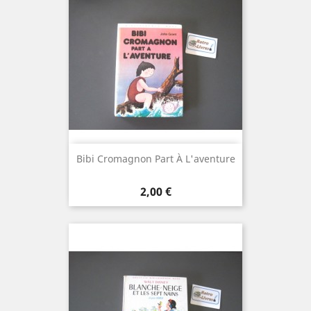
Bibi Cromagnon Part À L'aventure
Prix
2,00 €