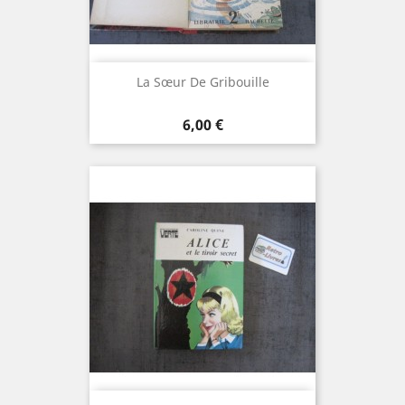
La Sœur De Gribouille
Prix
6,00 €