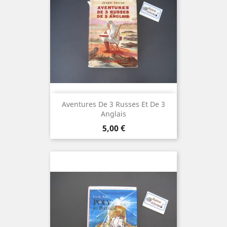
Aventures De 3 Russes Et De 3
Anglais
Prix
5,00 €