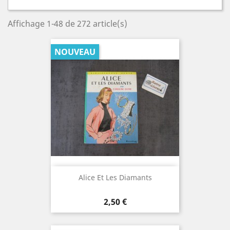
Affichage 1-48 de 272 article(s)
NOUVEAU
Alice Et Les Diamants
Prix
2,50 €