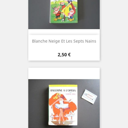
Blanche Neige Et Les Septs Nains
Prix
2,50 €