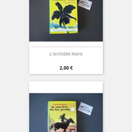
L'orchidée Noire
Prix
2,00 €