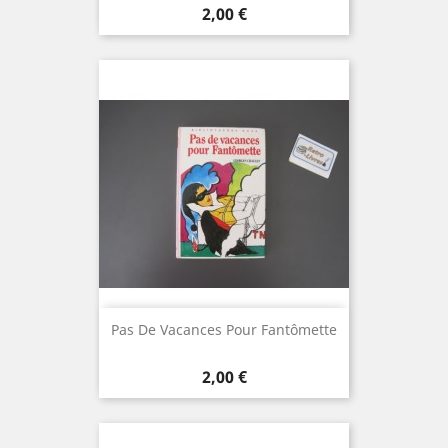
Prix
2,00 €
Pas De Vacances Pour Fantômette
Prix
2,00 €