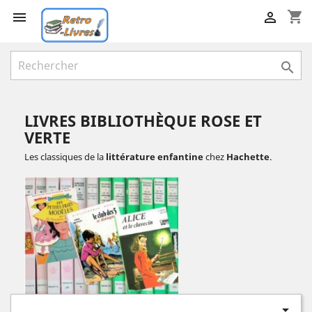
shopping_cart



LIVRES BIBLIOTHÈQUE ROSE ET
VERTE
Les classiques de la
littérature enfantine
chez
Hachette
.
