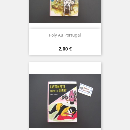
Poly Au Portugal
Prix
2,00 €