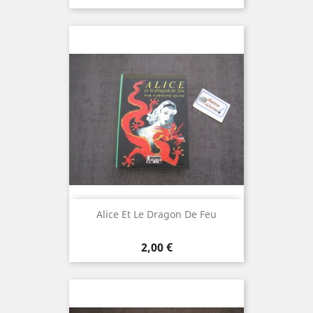
Alice Et Le Dragon De Feu
Prix
2,00 €