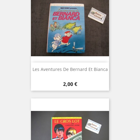
Les Aventures De Bernard Et Bianca
Prix
2,00 €