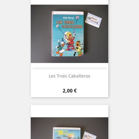
Les Trois Caballeros
Prix
2,00 €