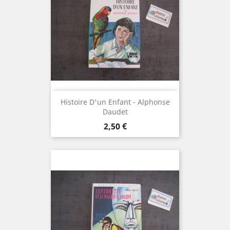
Histoire D'un Enfant - Alphonse
Daudet
Prix
2,50 €