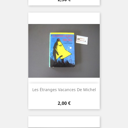
Les Étranges Vacances De Michel
Prix
2,00 €