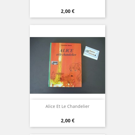
Prix
2,00 €
Alice Et Le Chandelier
Prix
2,00 €