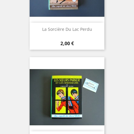
La Sorcière Du Lac Perdu
Prix
2,00 €