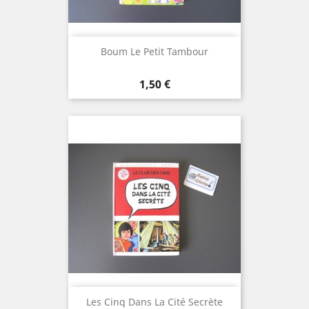
Boum Le Petit Tambour
Prix
1,50 €
Les Cinq Dans La Cité Secrète