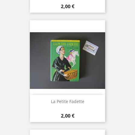
Prix
2,00 €
La Petite Fadette
Prix
2,00 €