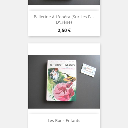
Ballerine À L'opéra (Sur Les Pas
D'Irène)
Prix
2,50 €
Les Bons Enfants