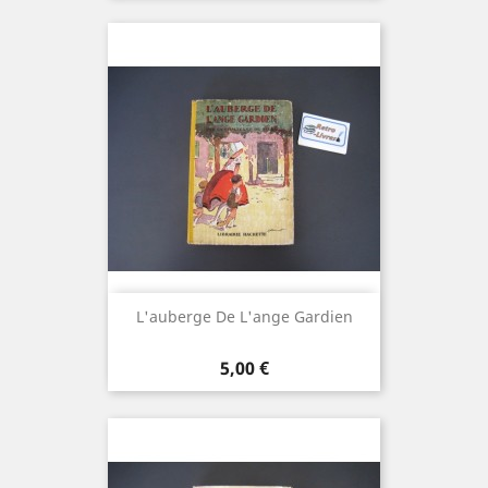
L'auberge De L'ange Gardien
Prix
5,00 €