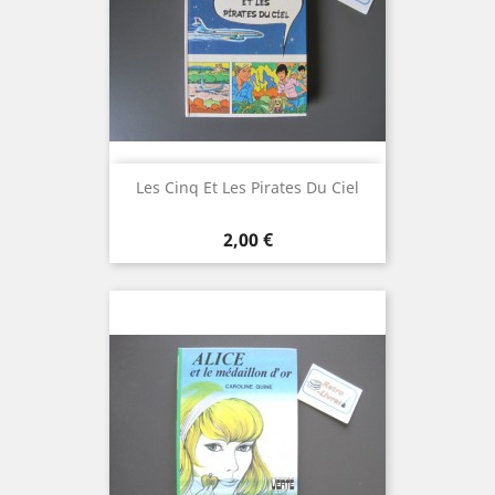
Les Cinq Et Les Pirates Du Ciel
Prix
2,00 €