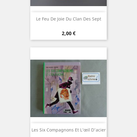
Le Feu De Joie Du Clan Des Sept
Prix
2,00 €
Les Six Compagnons Et L’œil D'acier