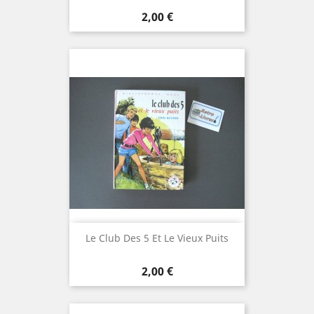
Prix
2,00 €
Le Club Des 5 Et Le Vieux Puits
Prix
2,00 €