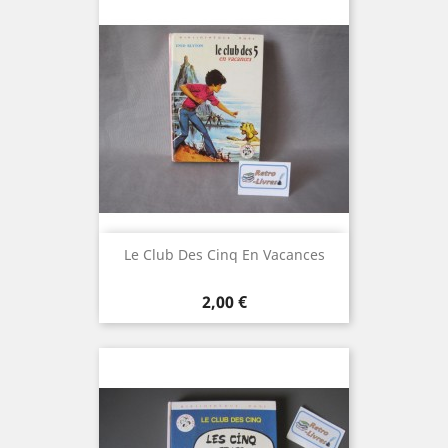
Le Club Des Cinq En Vacances
Prix
2,00 €