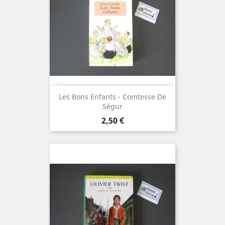
Les Bons Enfants - Comtesse De
Ségur
Prix
2,50 €