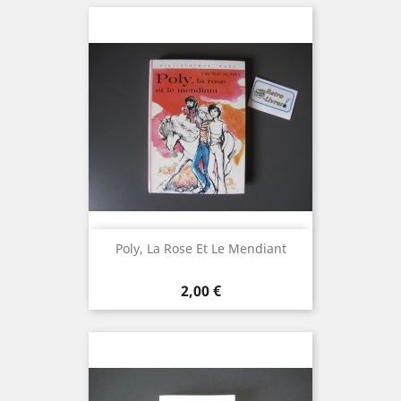
Poly, La Rose Et Le Mendiant
Prix
2,00 €