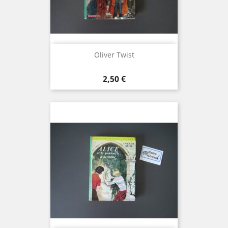
Oliver Twist
Prix
2,50 €