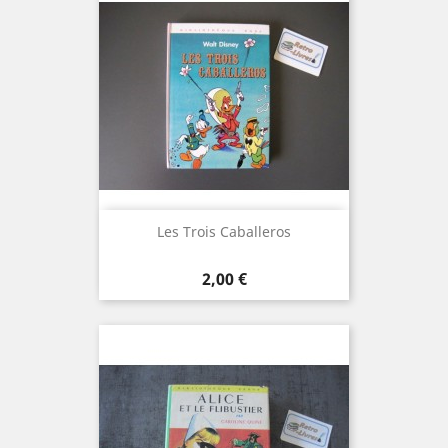
Les Trois Caballeros
Prix
2,00 €