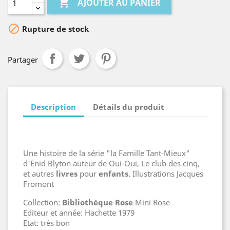

AJOUTER AU PANIER

Rupture de stock
Partager
Description
Détails du produit
Une histoire de la série "la Famille Tant-Mieux"
d'Enid Blyton auteur de Oui-Oui, Le club des cinq,
et autres
livre
s
pour
enfant
s
. Illustrations Jacques
Fromont
Collection:
Bibliothèque Rose
Mini Rose
Editeur et année: Hachette 1979
Etat: très bon