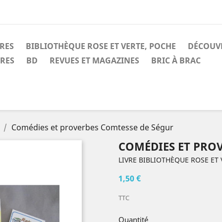
IRES
BIBLIOTHÈQUE ROSE ET VERTE, POCHE
DÉCOUV
IRES
BD
REVUES ET MAGAZINES
BRIC À BRAC
Comédies et proverbes Comtesse de Ségur
COMÉDIES ET PRO
LIVRE BIBLIOTHÈQUE ROSE ET 
1,50 €
TTC
Quantité