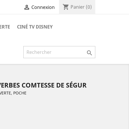
shopping_cart

Panier
(0)
Connexion
ERTE
CINÉ TV DISNEY

VERBES COMTESSE DE SÉGUR
VERTE, POCHE