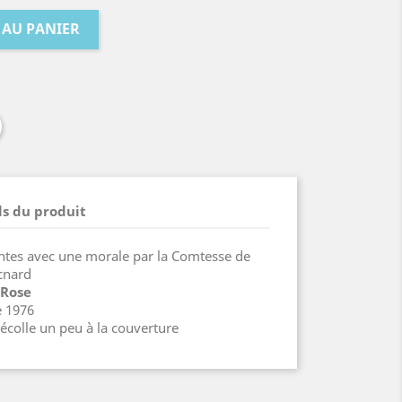
 AU PANIER
ls du produit
ntes avec une morale par la Comtesse de
ecnard
 Rose
e 1976
décolle un peu à la couverture