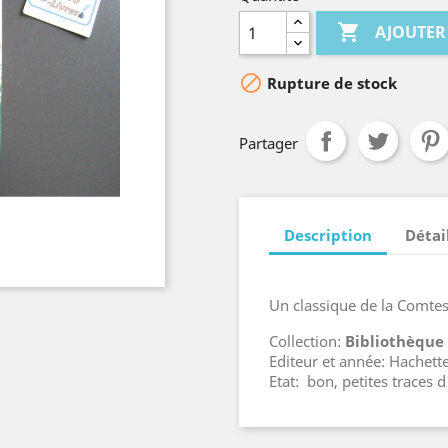

AJOUTER

Rupture de stock
Partager
Description
Détai
Un classique de la Comtes
Collection:
Bibliothèque
Editeur et année: Hachett
Etat: bon, petites traces 