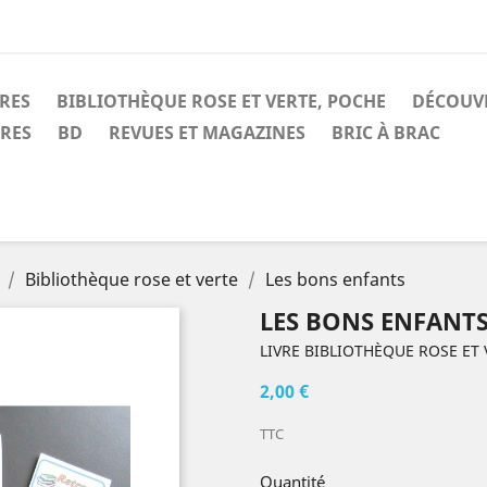
IRES
BIBLIOTHÈQUE ROSE ET VERTE, POCHE
DÉCOUV
IRES
BD
REVUES ET MAGAZINES
BRIC À BRAC
Bibliothèque rose et verte
Les bons enfants
LES BONS ENFANT
LIVRE BIBLIOTHÈQUE ROSE ET 
2,00 €
TTC
Quantité