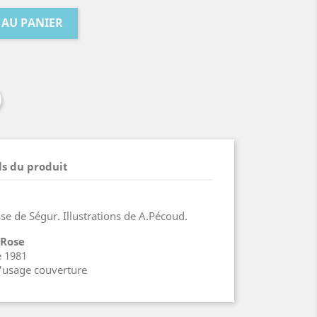
 AU PANIER
ls du produit
se de Ségur. Illustrations de A.Pécoud.
 Rose
e 1981
d'usage couverture