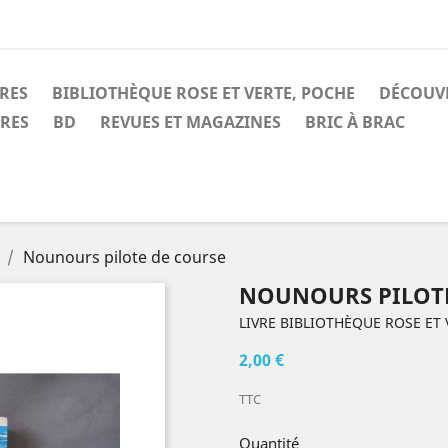
IRES
BIBLIOTHÈQUE ROSE ET VERTE, POCHE
DÉCOUV
IRES
BD
REVUES ET MAGAZINES
BRIC À BRAC
Nounours pilote de course
NOUNOURS PILOTE
LIVRE BIBLIOTHÈQUE ROSE ET 
2,00 €
TTC
Quantité