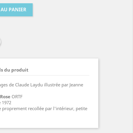
 AU PANIER
ls du produit
ges de Claude Laydu illustrée par Jeanne
 Rose
ORTF
e 1972
 proprement recollée par l'intérieur, petite