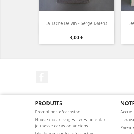
La Tache De Vin - Serge Dalens
Le
Aperçu rapide

Prix
3,00 €
Facebook
PRODUITS
NOTR
Promotions d'occasion
Accuei
Nouveaux arrivages livres bd enfant
Livrai
jeunesse occasion anciens
Paieme
Meilleures ventes d'occasion