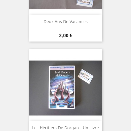
Deux Ans De Vacances
Prix
2,00 €
Les Héritiers De Dorgan - Un Livre