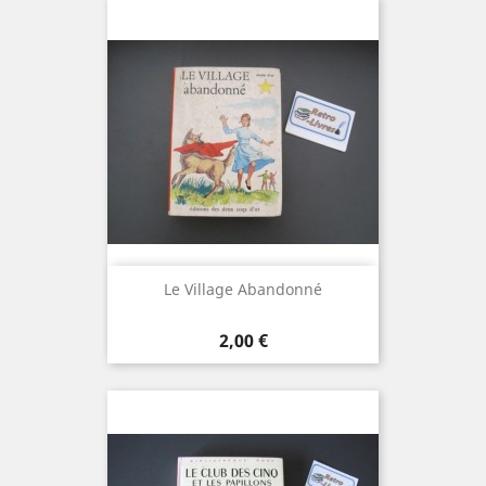
Le Village Abandonné
Prix
2,00 €