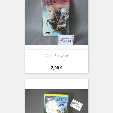
Alice Écuyère
Prix
2,00 €