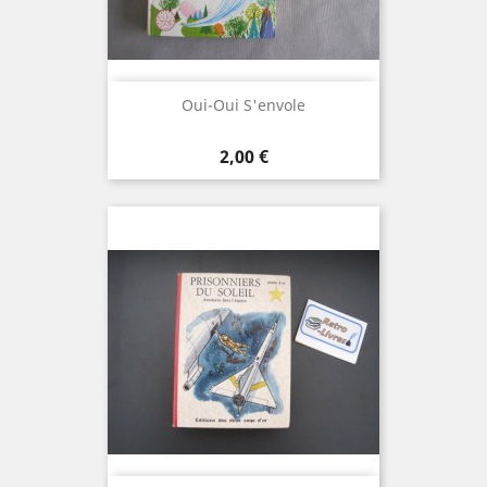
Oui-Oui S'envole
Prix
2,00 €