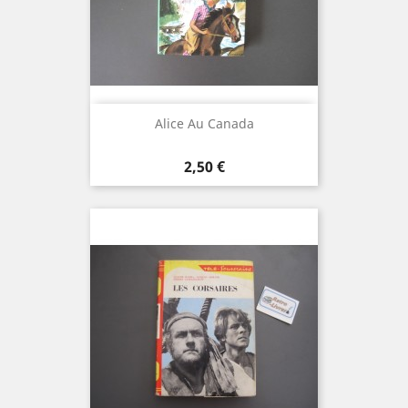
Alice Au Canada
Prix
2,50 €