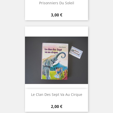
Prisonniers Du Soleil
Prix
3,00 €
Le Clan Des Sept Va Au Cirque
Prix
2,00 €