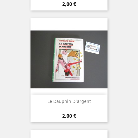
Prix
2,00 €
Le Dauphin D'argent
Prix
2,00 €