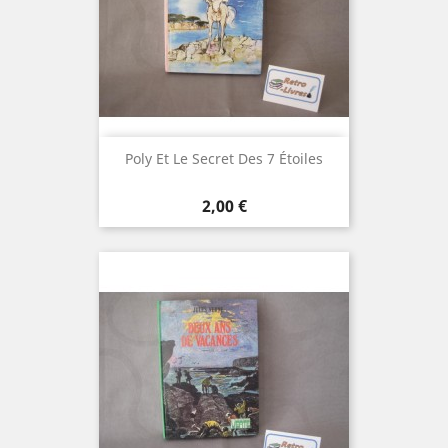
Poly Et Le Secret Des 7 Étoiles
Prix
2,00 €