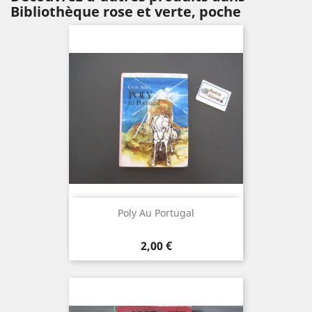
Bibliothèque rose et verte, poche
Poly Au Portugal
Prix
2,00 €