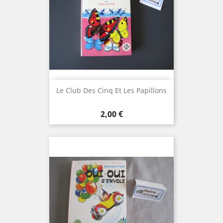
Le Club Des Cinq Et Les Papillons
Prix
2,00 €