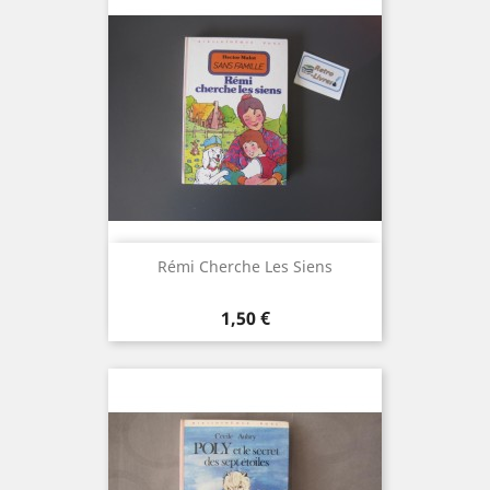
Rémi Cherche Les Siens
Prix
1,50 €