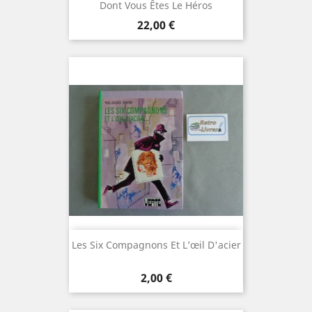
Dont Vous Êtes Le Héros
Prix
22,00 €
Les Six Compagnons Et L’œil D'acier
Prix
2,00 €