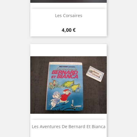
Les Corsaires
Prix
4,00 €
Les Aventures De Bernard Et Bianca