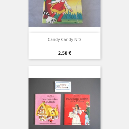
Candy Candy N°3
Prix
2,50 €