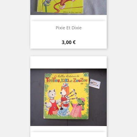
Pixie Et Dixie
Prix
3,00 €