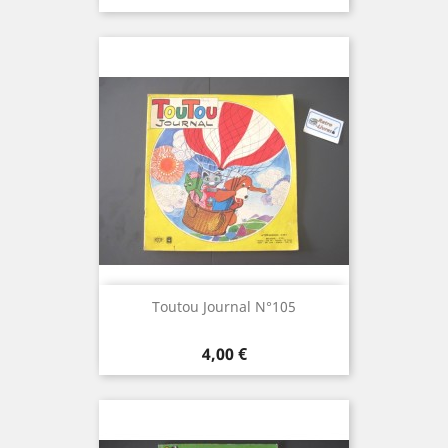
Toutou Journal N°105
Prix
4,00 €