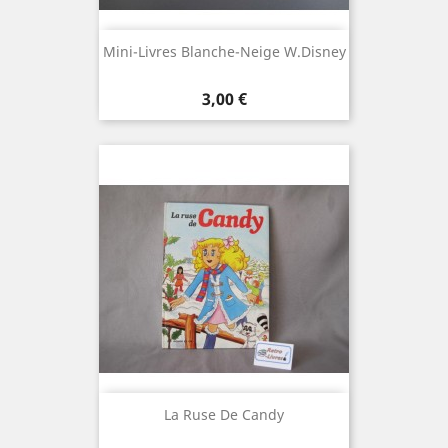
Mini-Livres Blanche-Neige W.Disney
Prix
3,00 €
La Ruse De Candy