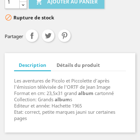

AJOUTER AU PANIER

Rupture de stock
Partager
Description
Détails du produit
Les aventures de Picolo et Piccolette d'après
l'émission télévisée de l'ORTF de Jean Image
Format en cm: 23,5x31 grand
album
cartonné
Collection: Grands
album
s
Editeur et année: Hachette 1965
Etat: correct, petite marques jauni sur certaines
pages