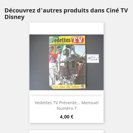
Découvrez d'autres produits dans Ciné TV
Disney
Vedettes TV Présente... Mensuel
Numéro 7
Prix
4,00 €