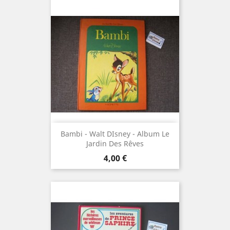
Bambi - Walt DIsney - Album Le
Jardin Des Rêves
Prix
4,00 €