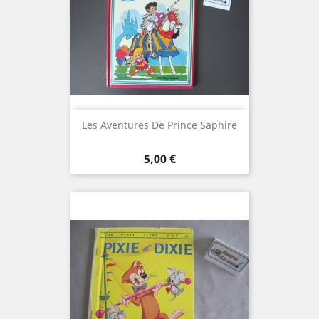
Les Aventures De Prince Saphire
Prix
5,00 €