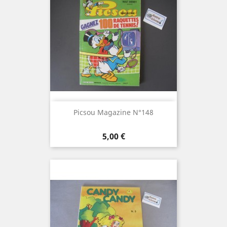
Picsou Magazine N°148
Prix
5,00 €