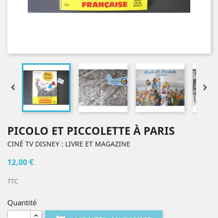


PICOLO ET PICCOLETTE À PARIS
CINÉ TV DISNEY : LIVRE ET MAGAZINE
12,00 €
TTC
Quantité