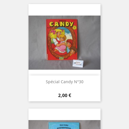
Spécial Candy N°30
Prix
2,00 €