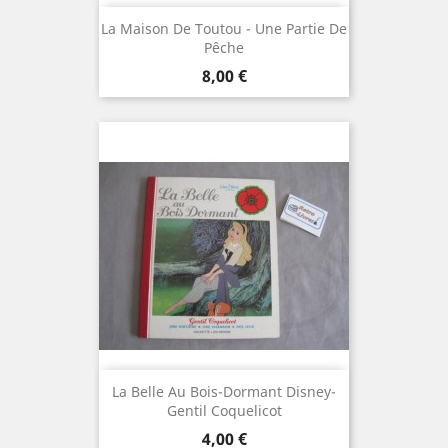
La Maison De Toutou - Une Partie De
Pêche
Prix
8,00 €
La Belle Au Bois-Dormant Disney-
Gentil Coquelicot
Prix
4,00 €