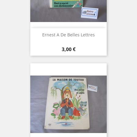
Ernest A De Belles Lettres
Prix
3,00 €