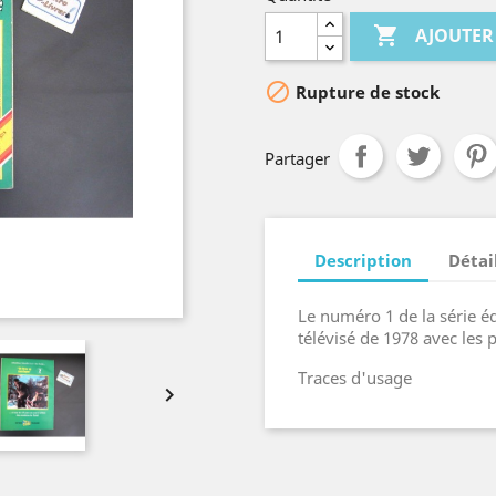

AJOUTER

Rupture de stock
Partager
Description
Détai
Le numéro 1 de la série éd
télévisé de 1978 avec les 
Traces d'usage
