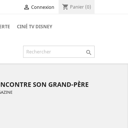
shopping_cart

Panier
(0)
Connexion
ERTE
CINÉ TV DISNEY

RENCONTRE SON GRAND-PÈRE
GAZINE