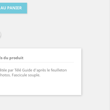
 AU PANIER
ls du produit
itée par Télé Guide d'après le feuilleton
photos. Fascicule souple.