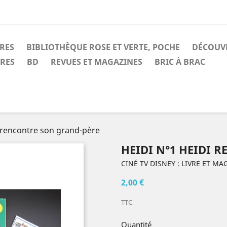
IRES
BIBLIOTHÈQUE ROSE ET VERTE, POCHE
DÉCOUV
IRES
BD
REVUES ET MAGAZINES
BRIC À BRAC
i rencontre son grand-père
HEIDI N°1 HEIDI 
CINÉ TV DISNEY : LIVRE ET MA
2,00 €
TTC
Quantité