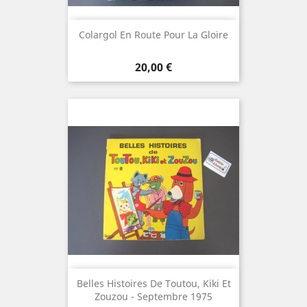
Colargol En Route Pour La Gloire
Prix
20,00 €
Belles Histoires De Toutou, Kiki Et
Zouzou - Septembre 1975