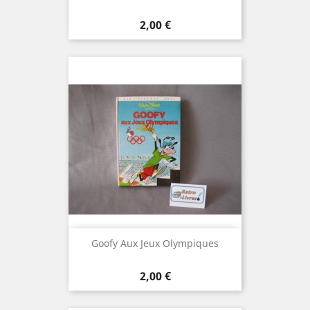
Prix
2,00 €
Goofy Aux Jeux Olympiques
Prix
2,00 €