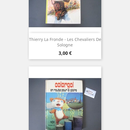
Thierry La Fronde - Les Chevaliers De
Sologne
Prix
3,00 €