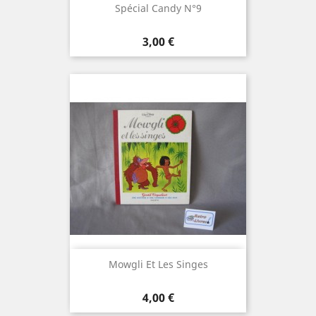
Spécial Candy N°9
Prix
3,00 €
Mowgli Et Les Singes
Prix
4,00 €