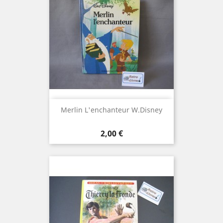
Merlin L'enchanteur W.Disney
Prix
2,00 €