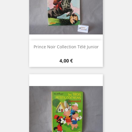
Prince Noir Collection Télé Junior
Prix
4,00 €