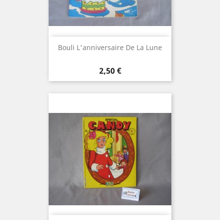
Bouli L'anniversaire De La Lune
Prix
2,50 €