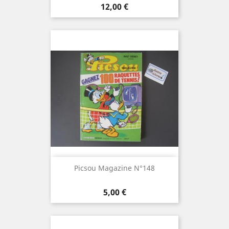
Prix
12,00 €
Picsou Magazine N°148
Prix
5,00 €