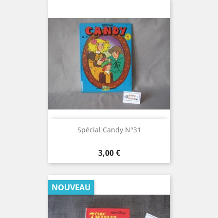
Spécial Candy N°31
Prix
3,00 €
NOUVEAU