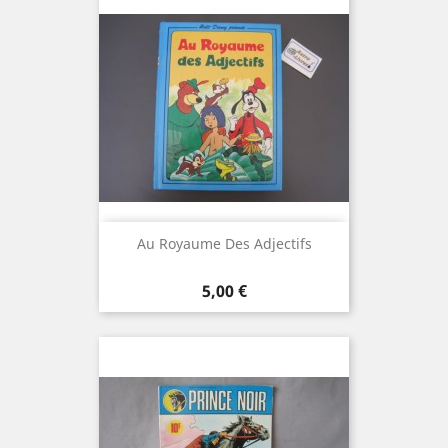
Au Royaume Des Adjectifs
Prix
5,00 €