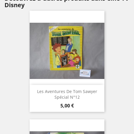
Disney
Les Aventures De Tom Sawyer
Spécial N°12
Prix
5,00 €