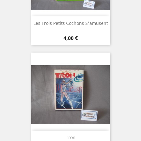
Les Trois Petits Cochons S'amusent
Prix
4,00 €
Tron