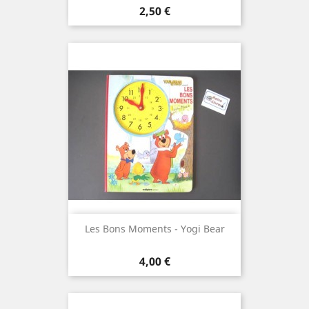
Prix
2,50 €
Les Bons Moments - Yogi Bear
Prix
4,00 €