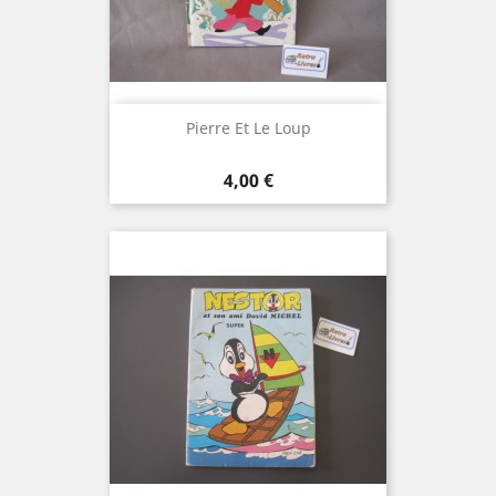
Pierre Et Le Loup
Prix
4,00 €