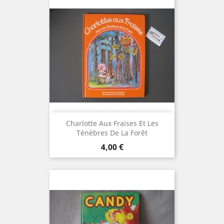
Charlotte Aux Fraises Et Les
Ténèbres De La Forêt
Prix
4,00 €