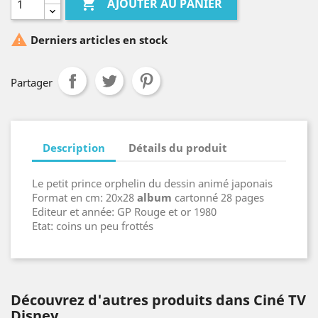

AJOUTER AU PANIER

Derniers articles en stock
Partager
Description
Détails du produit
Le petit prince orphelin du dessin animé japonais
Format en cm: 20x28
album
cartonné 28 pages
Editeur et année: GP Rouge et or 1980
Etat: coins un peu frottés
Découvrez d'autres produits dans Ciné TV
Disney