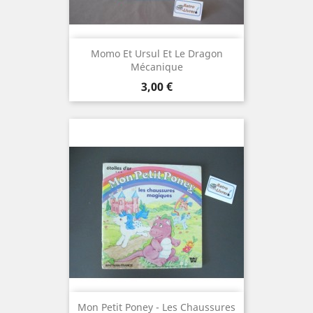
Momo Et Ursul Et Le Dragon
Mécanique
Prix
3,00 €
Mon Petit Poney - Les Chaussures