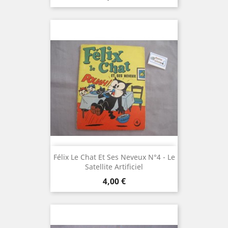
Félix Le Chat Et Ses Neveux N°4 - Le
Satellite Artificiel
Prix
4,00 €