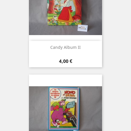
Candy Album II
Prix
4,00 €