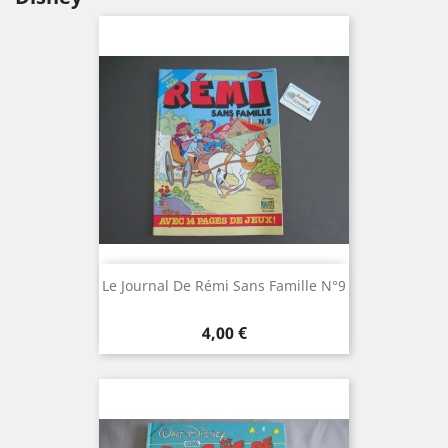
Le Journal De Rémi Sans Famille N°9
Prix
4,00 €