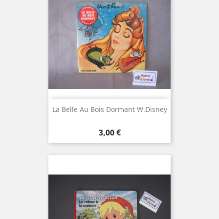
La Belle Au Bois Dormant W.Disney
Prix
3,00 €