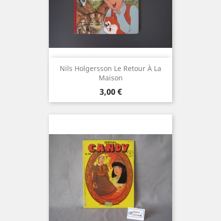
Nils Holgersson Le Retour À La
Maison
Prix
3,00 €