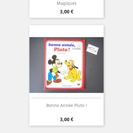
Magiques
Prix
3,00 €
Bonne Année Pluto !
Prix
3,00 €