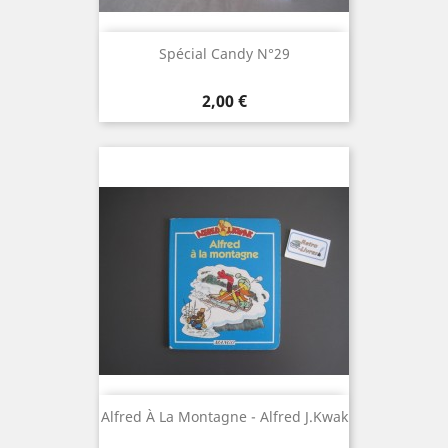
Spécial Candy N°29
Prix
2,00 €
Alfred À La Montagne - Alfred J.Kwak