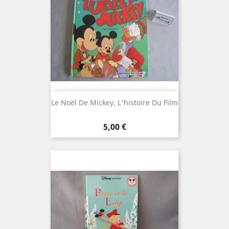
Le Noël De Mickey, L'histoire Du Film
Prix
5,00 €