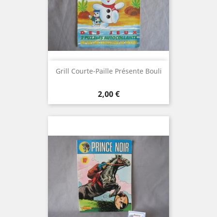
Grill Courte-Paille Présente Bouli
Prix
2,00 €