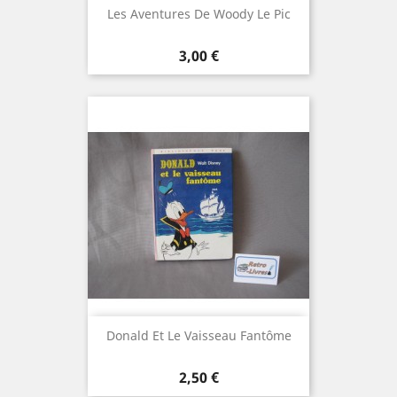
Les Aventures De Woody Le Pic
Prix
3,00 €
Donald Et Le Vaisseau Fantôme
Prix
2,50 €