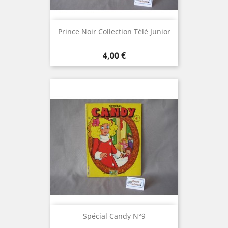
Prince Noir Collection Télé Junior
Prix
4,00 €
Spécial Candy N°9