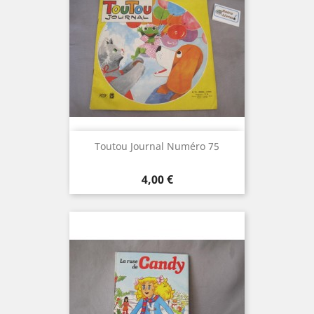
Toutou Journal Numéro 75
Prix
4,00 €