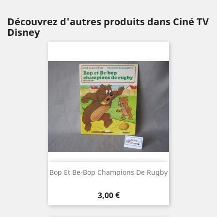
Découvrez d'autres produits dans Ciné TV
Disney
Bop Et Be-Bop Champions De Rugby
Prix
3,00 €