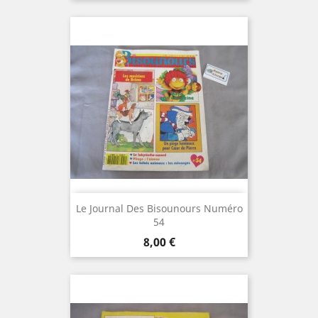
Le Journal Des Bisounours Numéro
54
Prix
8,00 €