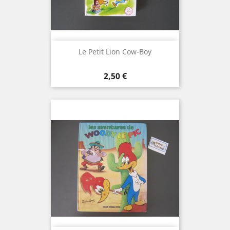
Le Petit Lion Cow-Boy
Prix
2,50 €