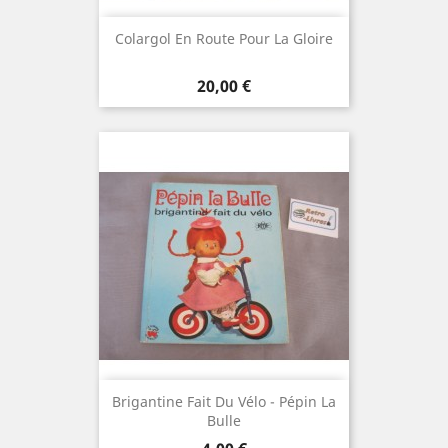
Colargol En Route Pour La Gloire
Prix
20,00 €
Brigantine Fait Du Vélo - Pépin La
Bulle