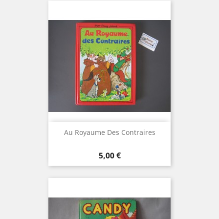
Au Royaume Des Contraires
Prix
5,00 €