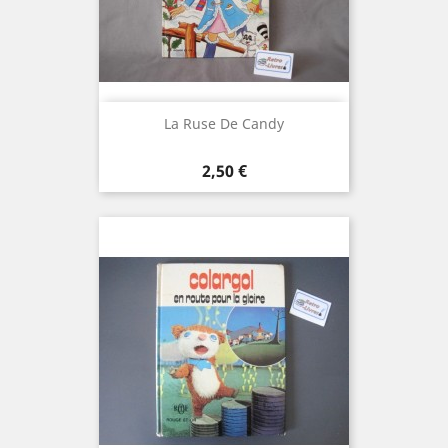
La Ruse De Candy
Prix
2,50 €