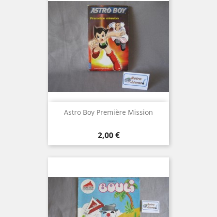
Astro Boy Première Mission
Prix
2,00 €