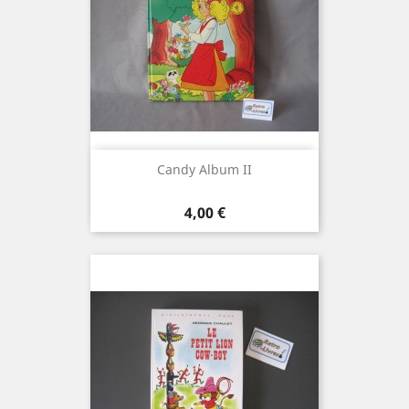
Candy Album II
Prix
4,00 €