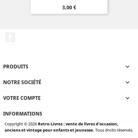
Prix
3,00 €
Facebook
PRODUITS

NOTRE SOCIÉTÉ

VOTRE COMPTE

INFORMATIONS
Copyright © 2026
Retro-Livres : vente de livres d'occasion,
anciens et vintage pour enfants et jeunesse.
Tous droits réservés.