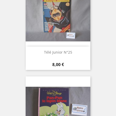
Télé Junior N°25
Prix
8,00 €