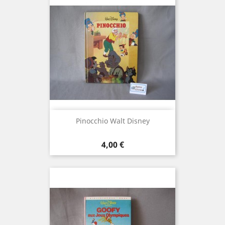
Pinocchio Walt Disney
Prix
4,00 €