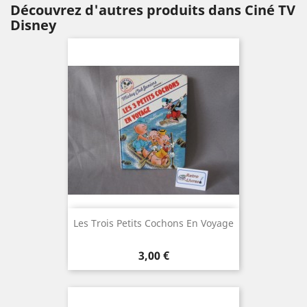
Découvrez d'autres produits dans Ciné TV
Disney
Les Trois Petits Cochons En Voyage
Prix
3,00 €