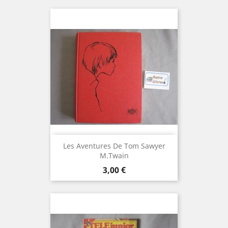
Les Aventures De Tom Sawyer
M.Twain
Prix
3,00 €