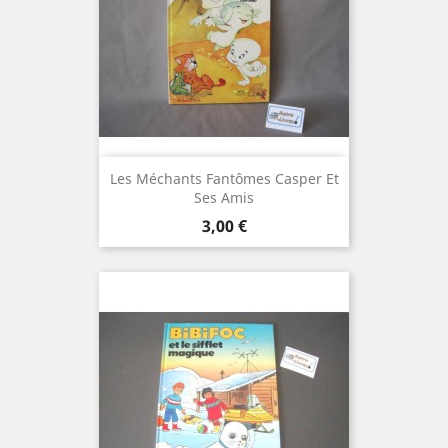
Les Méchants Fantômes Casper Et
Ses Amis
Prix
3,00 €