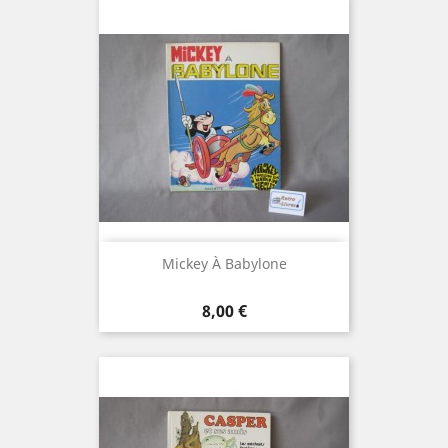
Mickey À Babylone
Prix
8,00 €