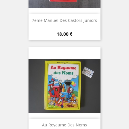
7ème Manuel Des Castors Juniors
Prix
18,00 €
Au Royaume Des Noms