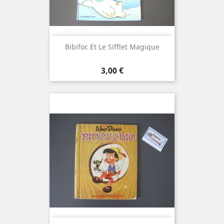
Bibifoc Et Le Sifflet Magique
Prix
3,00 €