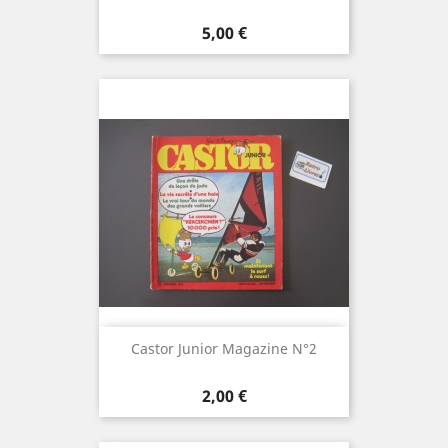
Prix
5,00 €
Castor Junior Magazine N°2
Prix
2,00 €