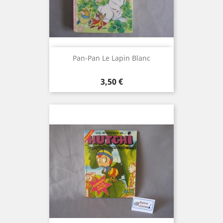
Pan-Pan Le Lapin Blanc
Prix
3,50 €