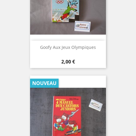
Goofy Aux Jeux Olympiques
Prix
2,00 €
NOUVEAU