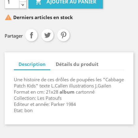

AJOUTER AU PANIER

Derniers articles en stock
Partager
Description
Détails du produit
Une histoire de ces drôles de poupées les "Cabbage
Patch Kids" texte L.Callen illustrations J.Gailen
Format en cm: 21x28
album
cartonné
Collection: Les Patoufs
Editeur et année: Parker 1984
Etat: bon