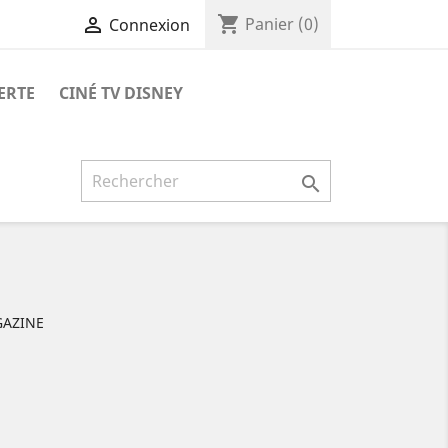
shopping_cart

Panier
(0)
Connexion
ERTE
CINÉ TV DISNEY

GAZINE