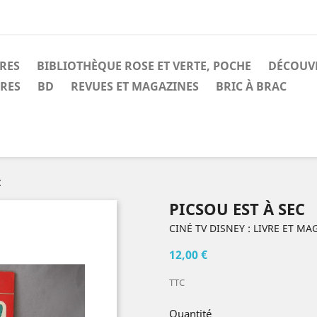
IRES
BIBLIOTHÈQUE ROSE ET VERTE, POCHE
DÉCOUV
IRES
BD
REVUES ET MAGAZINES
BRIC À BRAC
c
PICSOU EST À SEC
CINÉ TV DISNEY : LIVRE ET MA
12,00 €
TTC
Quantité