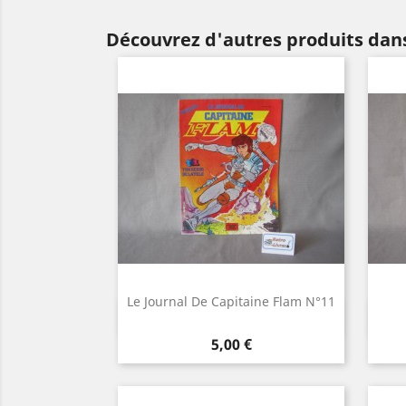
Découvrez d'autres produits dan
Le Journal De Capitaine Flam N°11
Aperçu rapide

Prix
5,00 €