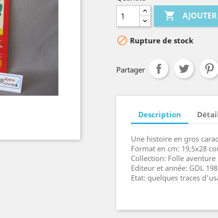

AJOUTER

Rupture de stock
Partager
Description
Détai
Une histoire en gros cara
Format en cm: 19,5x28 cou
Collection: Folle aventure
Editeur et année: GDL 198
Etat: quelques traces d'u