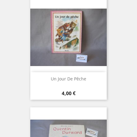
Un Jour De Pêche
Prix
4,00 €