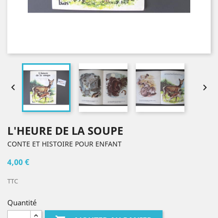


L'HEURE DE LA SOUPE
CONTE ET HISTOIRE POUR ENFANT
4,00 €
TTC
Quantité