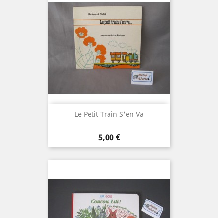
Le Petit Train S'en Va
Prix
5,00 €