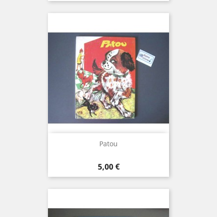
Patou
Prix
5,00 €