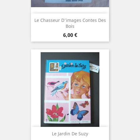
Le Chasseur D'images Contes Des
Bois
Prix
6,00 €
Le Jardin De Suzy