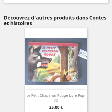
Découvrez d'autres produits dans Contes
et histoires
Le Petit Chaperon Rouge Livre Pop-
Up
Prix
25,00 €