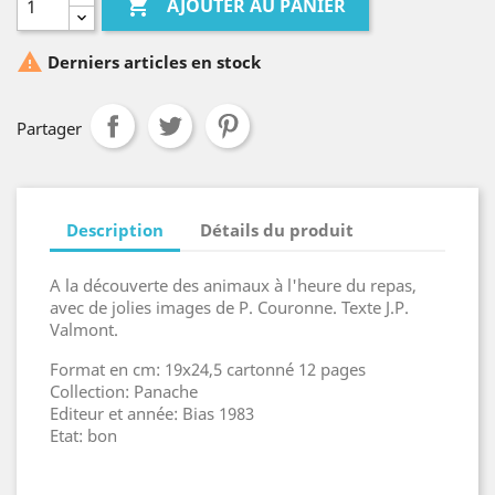

AJOUTER AU PANIER

Derniers articles en stock
Partager
Description
Détails du produit
A la découverte des animaux à l'heure du repas,
avec de jolies images de P. Couronne. Texte J.P.
Valmont.
Format en cm: 19x24,5 cartonné 12 pages
Collection: Panache
Editeur et année: Bias 1983
Etat: bon