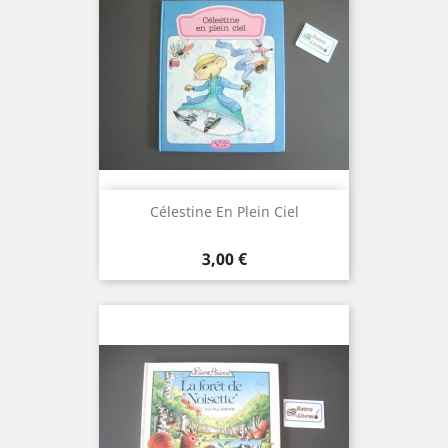
Célestine En Plein Ciel
Prix
3,00 €