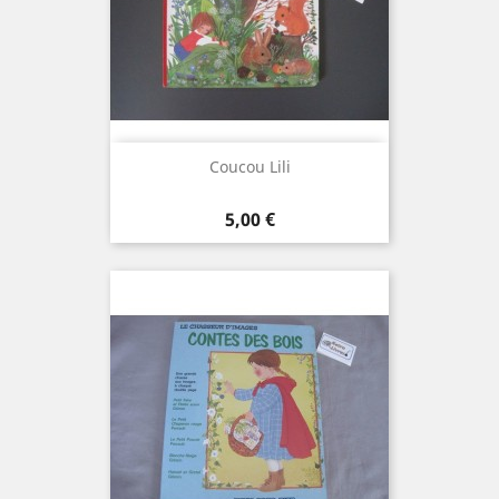
Coucou Lili
Prix
5,00 €