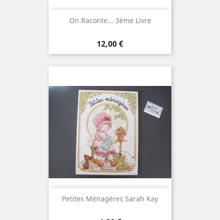
On Raconte... 3ème Livre
Prix
12,00 €
Petites Ménagères Sarah Kay