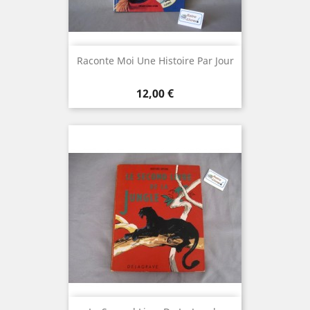
Raconte Moi Une Histoire Par Jour
Prix
12,00 €