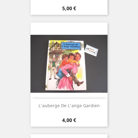
Prix
5,00 €
L'auberge De L'ange Gardien
Prix
4,00 €