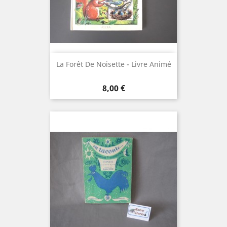
La Forêt De Noisette - Livre Animé
Prix
8,00 €