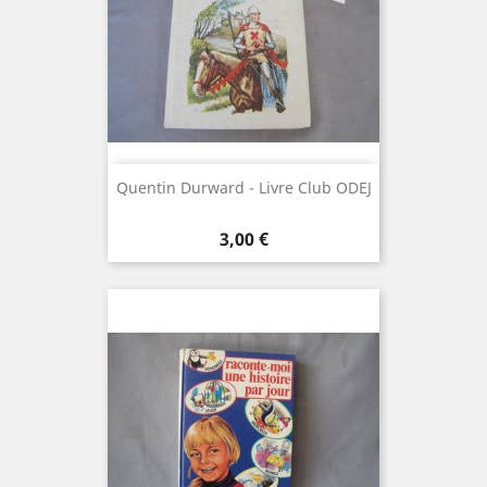
Quentin Durward - Livre Club ODEJ
Prix
3,00 €