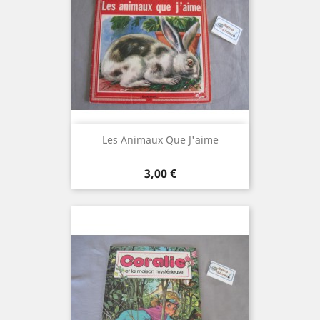
Les Animaux Que J'aime
Prix
3,00 €