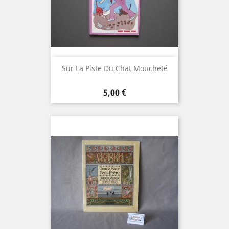
Sur La Piste Du Chat Moucheté
Prix
5,00 €