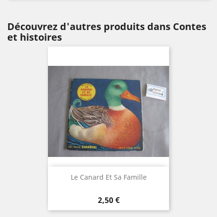
Découvrez d'autres produits dans Contes
et histoires
Le Canard Et Sa Famille
Prix
2,50 €