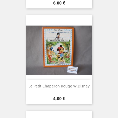
Prix
6,00 €
Le Petit Chaperon Rouge W.Disney
Prix
4,00 €