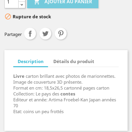

AJOUTER AU PANIER

Rupture de stock
Partager
Description
Détails du produit
Livre
carton brillant avec photos de marionnettes.
Image de couverture 3D présente.
Format en cm: 18,5x26,5 cartonné pages carton
Collection: Le pays des
contes
Editeur et année: Artima Froebel-Kan Japan années
70
Etat: coins un peu frottés