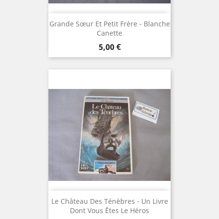
Grande Sœur Et Petit Frère - Blanche
Canette
Prix
5,00 €
Le Château Des Ténèbres - Un Livre
Dont Vous Êtes Le Héros