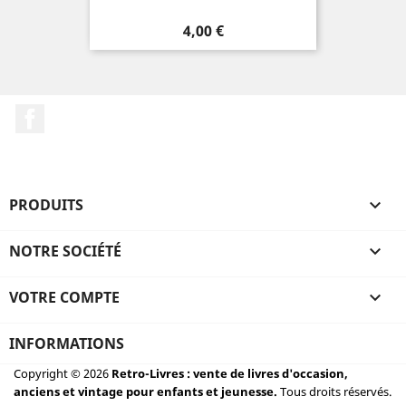
Prix
4,00 €
Facebook
PRODUITS

NOTRE SOCIÉTÉ

VOTRE COMPTE

INFORMATIONS
Copyright © 2026
Retro-Livres : vente de livres d'occasion,
anciens et vintage pour enfants et jeunesse.
Tous droits réservés.