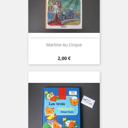
Martine Au Cirque
Prix
2,00 €