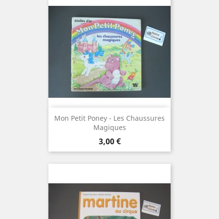
Mon Petit Poney - Les Chaussures
Magiques
Prix
3,00 €