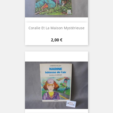
Coralie Et La Maison Mystérieuse
Prix
2,00 €