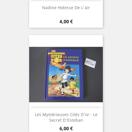
Nadine Hotesse De L'air
Prix
4,00 €
Les Mystérieuses Cités D'or - Le
Secret D'Esteban
Prix
6,00 €