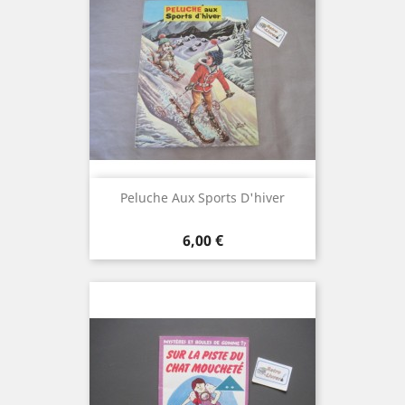
Peluche Aux Sports D'hiver
Prix
6,00 €