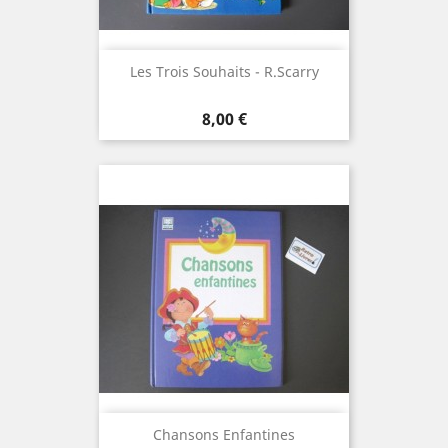
Les Trois Souhaits - R.Scarry
Prix
8,00 €
Chansons Enfantines