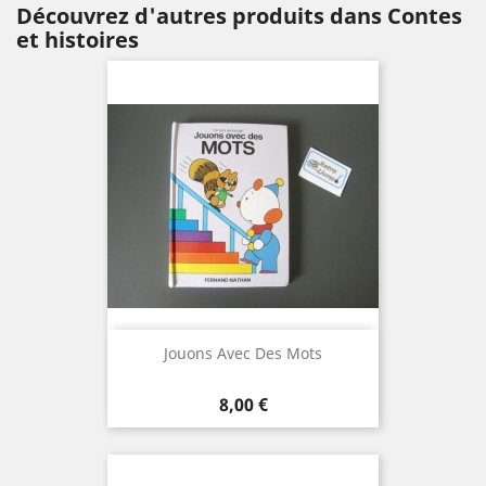
Découvrez d'autres produits dans Contes
et histoires
Jouons Avec Des Mots
Prix
8,00 €