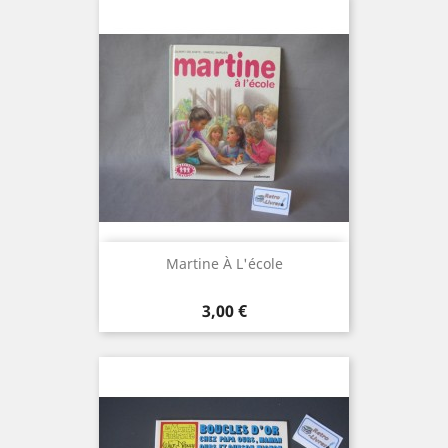
Martine À L'école
Prix
3,00 €