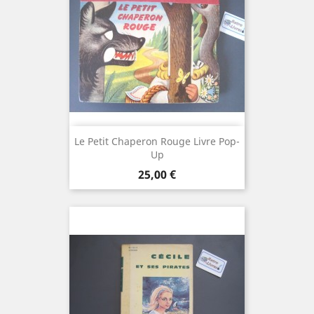
Le Petit Chaperon Rouge Livre Pop-
Up
Prix
25,00 €