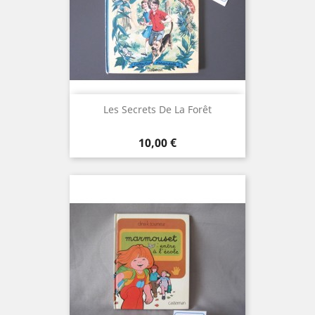
Les Secrets De La Forêt
Prix
10,00 €