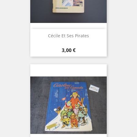
Cécile Et Ses Pirates
Prix
3,00 €