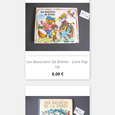
Les Musiciens De Brême - Livre Pop-
Up
Prix
8,00 €