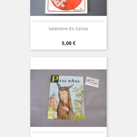
Valentine En Cerise
Prix
5,00 €