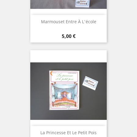
Marmouset Entre À L'école
Prix
5,00 €
La Princesse Et Le Petit Pois