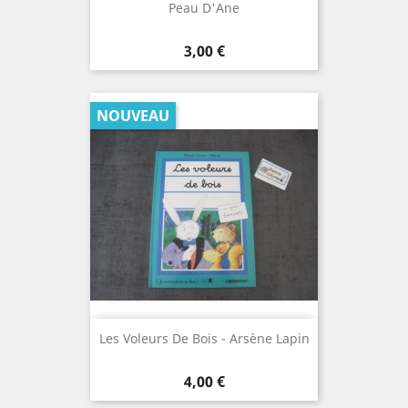
Peau D'Ane
Prix
3,00 €
NOUVEAU
Les Voleurs De Bois - Arsène Lapin
Prix
4,00 €