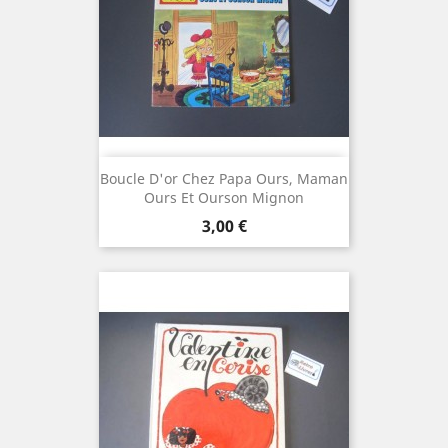
Boucle D'or Chez Papa Ours, Maman
Ours Et Ourson Mignon
Prix
3,00 €