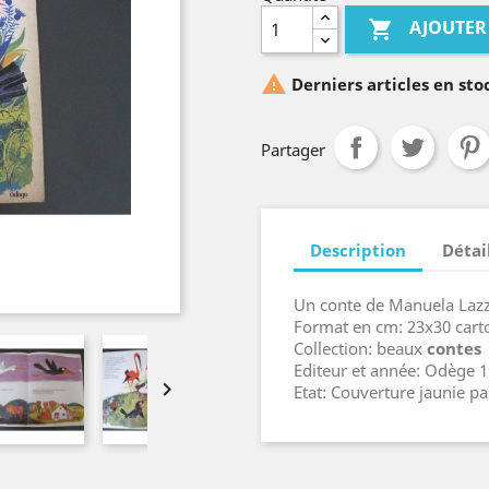
AJOUTER


Derniers articles en sto
Partager
Description
Détai
Un conte de Manuela Lazza
Format en cm: 23x30 cart
Collection: beaux
contes
Editeur et année: Odège 

Etat: Couverture jaunie pa