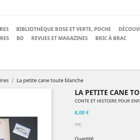
IRES
BIBLIOTHÈQUE ROSE ET VERTE, POCHE
DÉCOUV
IRES
BD
REVUES ET MAGAZINES
BRIC À BRAC
ires
La petite cane toute blanche
LA PETITE CANE T
CONTE ET HISTOIRE POUR EN
8,00 €
TTC
Quantité