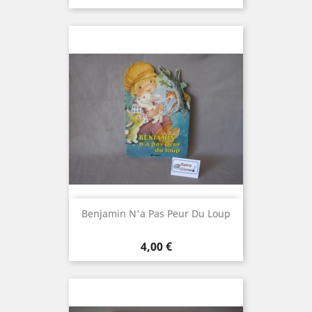
Benjamin N'a Pas Peur Du Loup
Prix
4,00 €