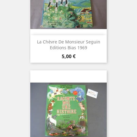
La Chèvre De Monsieur Seguin
Editions Bias 1969
Prix
5,00 €