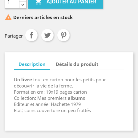

AJOUTER AU PANIER

Derniers articles en stock
Partager
Description
Détails du produit
Un
livre
tout en carton pour les petits pour
découvrir la vie de la ferme.
Format en cm: 19x19 pages carton
Collection: Mes premiers
album
s
Editeur et année: Hachette 1979
Etat: coins couverture un peu frottés