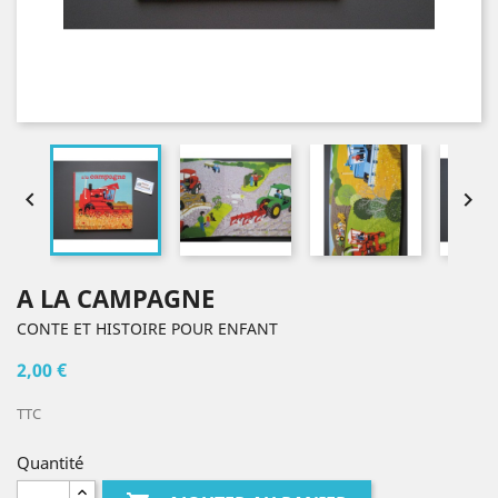


A LA CAMPAGNE
CONTE ET HISTOIRE POUR ENFANT
2,00 €
TTC
Quantité