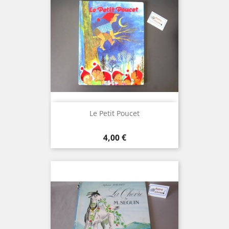
Le Petit Poucet
Prix
4,00 €