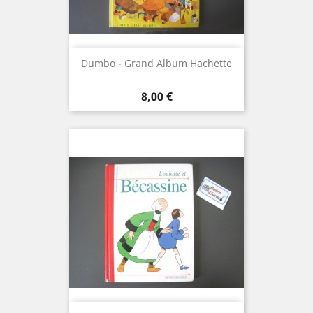
Dumbo - Grand Album Hachette
Prix
8,00 €