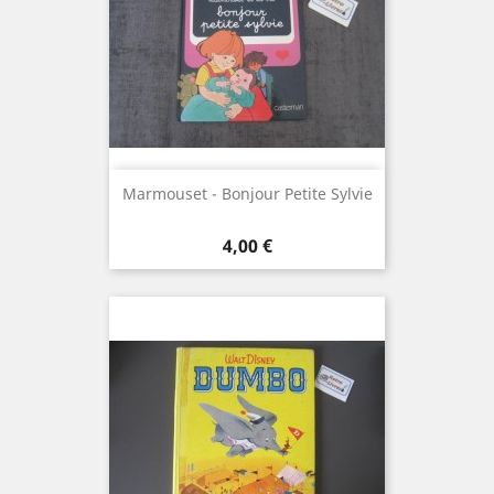
Marmouset - Bonjour Petite Sylvie
Prix
4,00 €