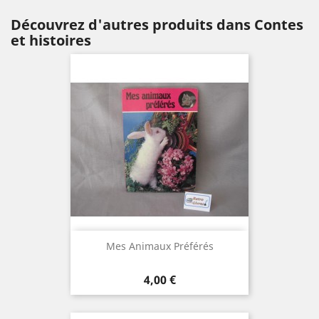
Découvrez d'autres produits dans Contes
et histoires
Mes Animaux Préférés
Prix
4,00 €