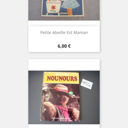
Petite Abeille Est Maman
Prix
6,00 €