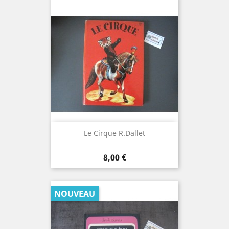
Le Cirque R.Dallet
Prix
8,00 €
NOUVEAU