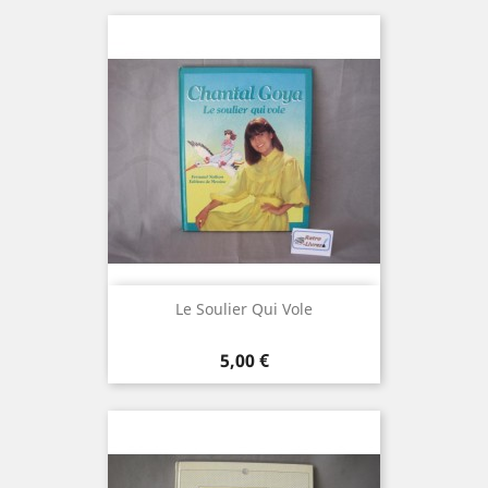
Le Soulier Qui Vole
Prix
5,00 €