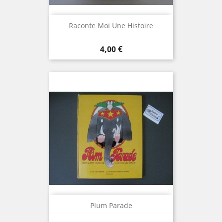
Raconte Moi Une Histoire
Prix
4,00 €
Plum Parade