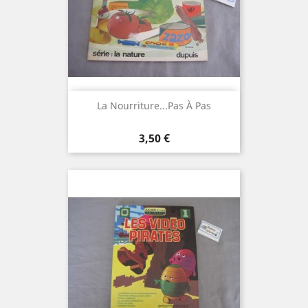
La Nourriture...pas À Pas
Prix
3,50 €