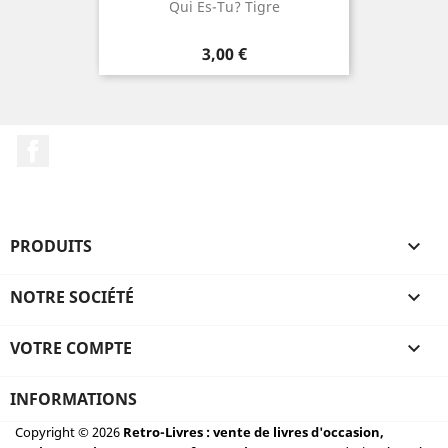
Qui Es-Tu? Tigre
Prix
3,00 €
Facebook
PRODUITS

NOTRE SOCIÉTÉ

VOTRE COMPTE

INFORMATIONS
Copyright © 2026
Retro-Livres : vente de livres d'occasion,