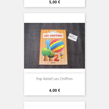
Prix
5,00 €
Pop Relief Les Chiffres
Prix
4,00 €