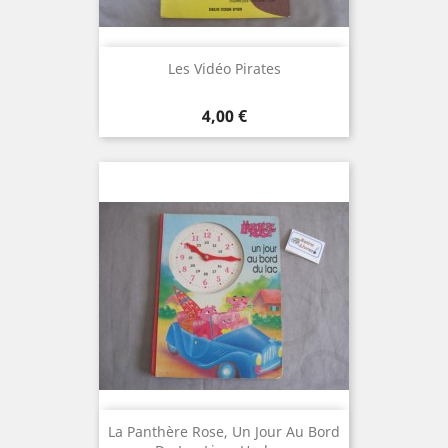
Les Vidéo Pirates
Prix
4,00 €
La Panthère Rose, Un Jour Au Bord