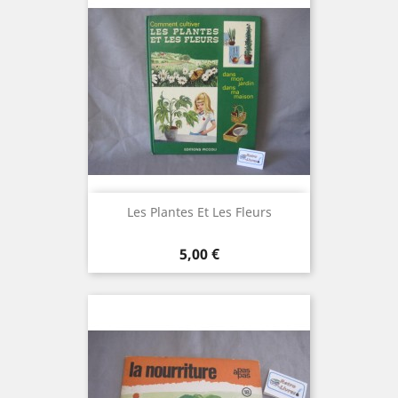
Les Plantes Et Les Fleurs
Prix
5,00 €