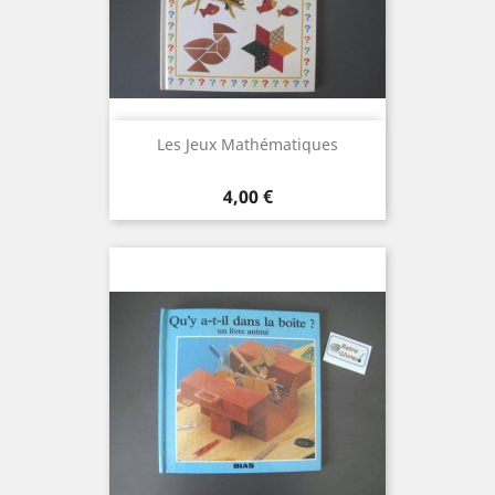
Les Jeux Mathématiques
Prix
4,00 €