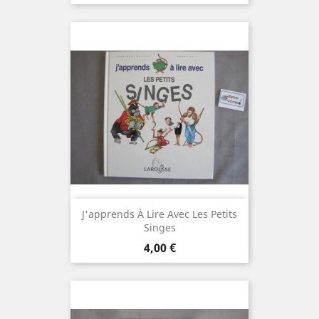
J'apprends À Lire Avec Les Petits
Singes
Prix
4,00 €