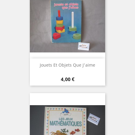
Jouets Et Objets Que J'aime
Prix
4,00 €