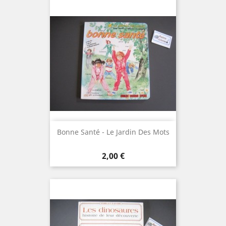
Bonne Santé - Le Jardin Des Mots
Prix
2,00 €