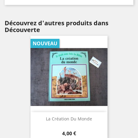
Découvrez d'autres produits dans
Découverte
NOUVEAU
La Création Du Monde
Prix
4,00 €