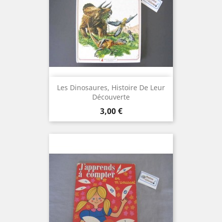
Les Dinosaures, Histoire De Leur
Découverte
Prix
3,00 €