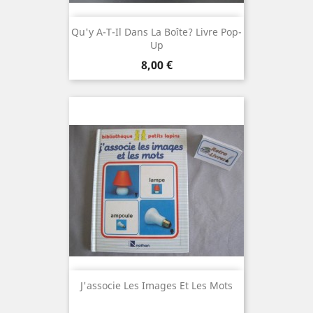
Qu'y A-T-Il Dans La Boîte? Livre Pop-
Up
Prix
8,00 €
J'associe Les Images Et Les Mots