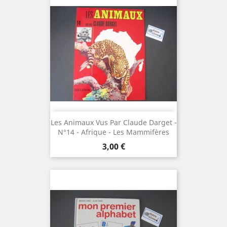
Les Animaux Vus Par Claude Darget -
N°14 - Afrique - Les Mammifères
Prix
3,00 €