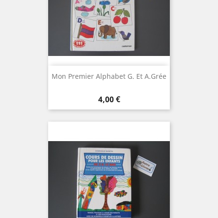
Mon Premier Alphabet G. Et A.Grée
Prix
4,00 €