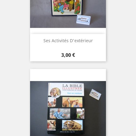
Ses Activités D'extérieur
Prix
3,00 €