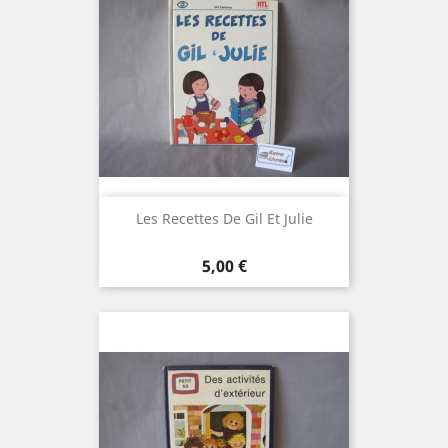
Les Recettes De Gil Et Julie
Prix
5,00 €