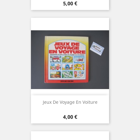
Prix
5,00 €
Jeux De Voyage En Voiture
Prix
4,00 €