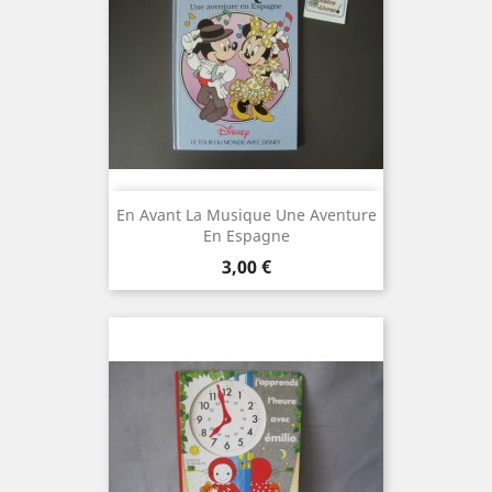
En Avant La Musique Une Aventure
En Espagne
Prix
3,00 €