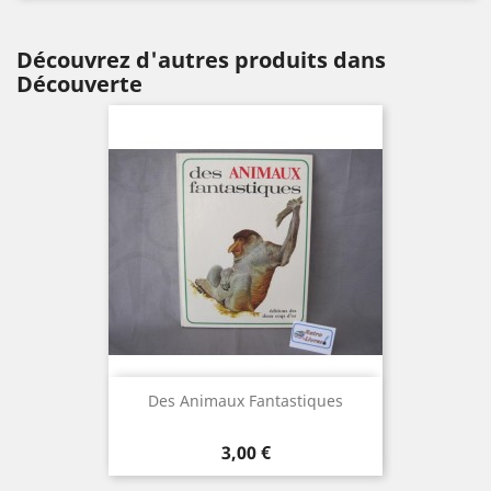
Découvrez d'autres produits dans
Découverte
Des Animaux Fantastiques
Prix
3,00 €