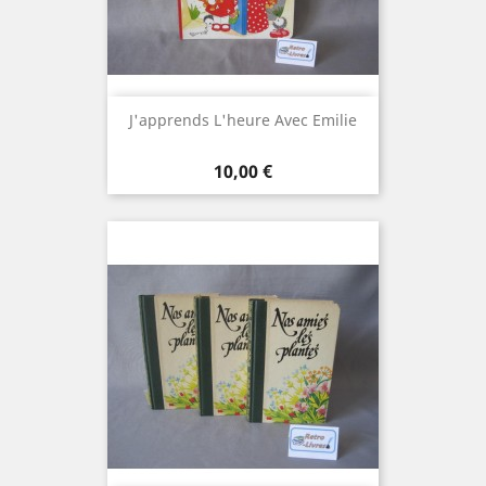
J'apprends L'heure Avec Emilie
Prix
10,00 €