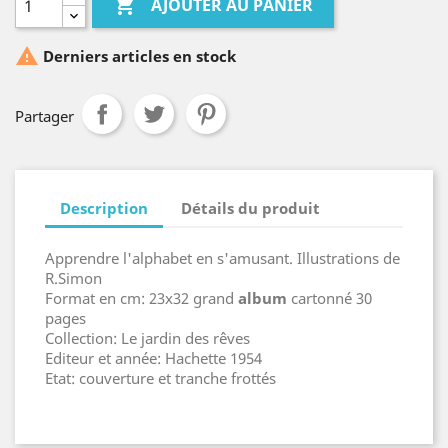

AJOUTER AU PANIER

Derniers articles en stock
Partager
Description
Détails du produit
Apprendre l'alphabet en s'amusant. Illustrations de
R.Simon
Format en cm: 23x32 grand
album
cartonné 30
pages
Collection: Le jardin des rêves
Editeur et année: Hachette 1954
Etat: couverture et tranche frottés