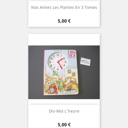
Nos Amies Les Plantes En 3 Tomes
Prix
5,00 €
Dis-Moi L'heure
Prix
5,00 €