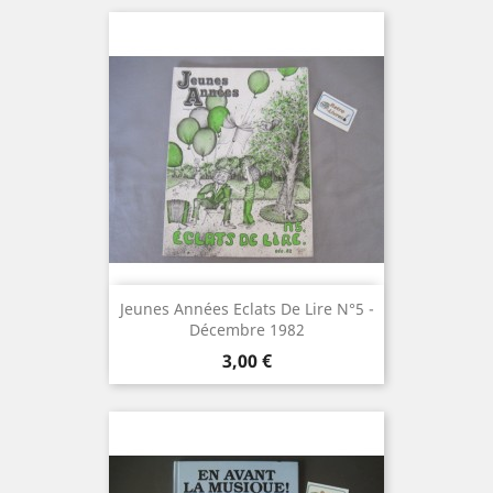
Jeunes Années Eclats De Lire N°5 -
Décembre 1982
Prix
3,00 €