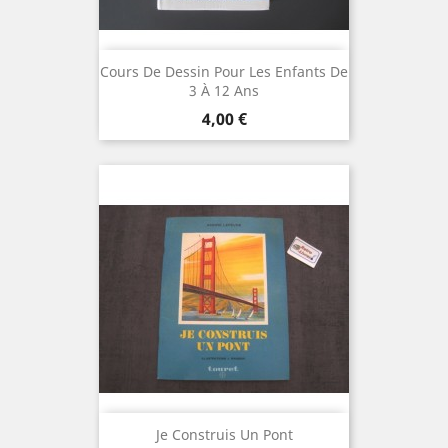
Cours De Dessin Pour Les Enfants De
3 À 12 Ans
Prix
4,00 €
Je Construis Un Pont