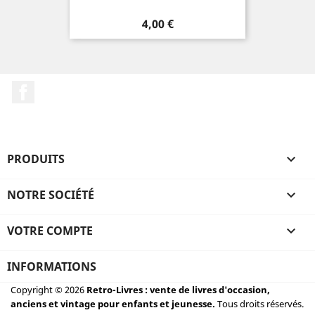
Prix
4,00 €
Facebook
PRODUITS

NOTRE SOCIÉTÉ

VOTRE COMPTE

INFORMATIONS
Copyright © 2026
Retro-Livres : vente de livres d'occasion,
anciens et vintage pour enfants et jeunesse.
Tous droits réservés.