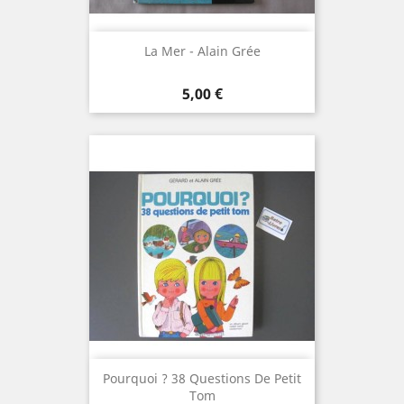
La Mer - Alain Grée
Prix
5,00 €
Pourquoi ? 38 Questions De Petit
Tom