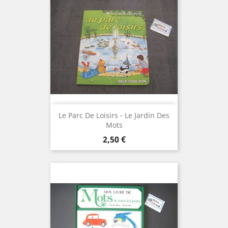
Le Parc De Loisirs - Le Jardin Des
Mots
Prix
2,50 €