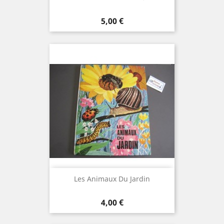
Prix
5,00 €
Les Animaux Du Jardin
Prix
4,00 €