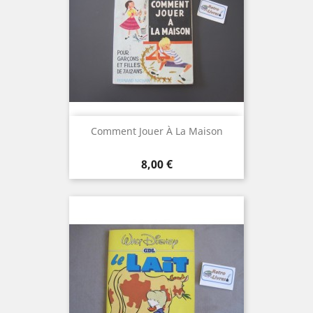
Comment Jouer À La Maison
Prix
8,00 €