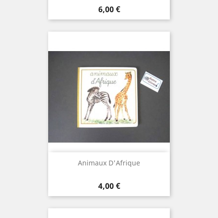
Prix
6,00 €
Animaux D'Afrique
Prix
4,00 €