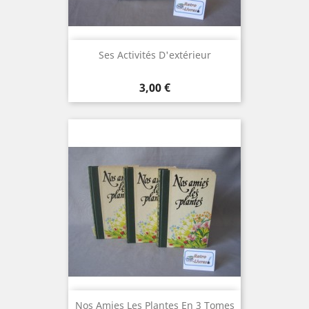
Ses Activités D'extérieur
Prix
3,00 €
Nos Amies Les Plantes En 3 Tomes