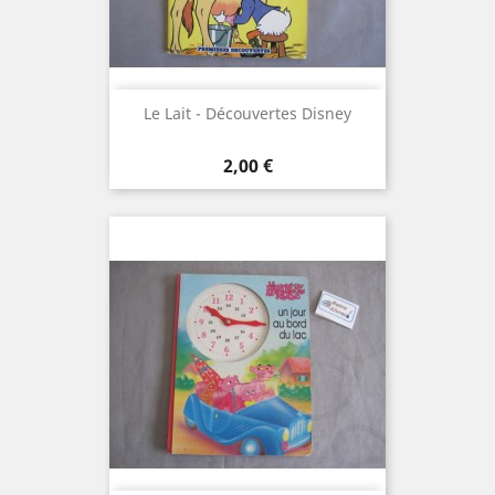
Le Lait - Découvertes Disney
Prix
2,00 €