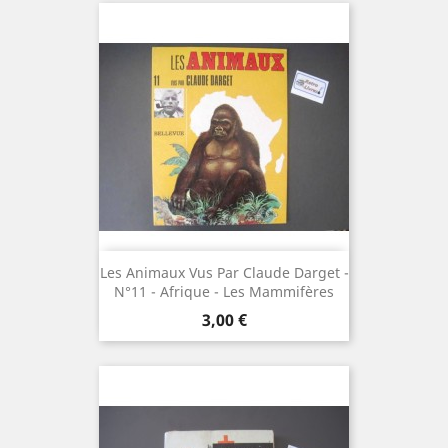
Les Animaux Vus Par Claude Darget -
N°11 - Afrique - Les Mammifères
Prix
3,00 €