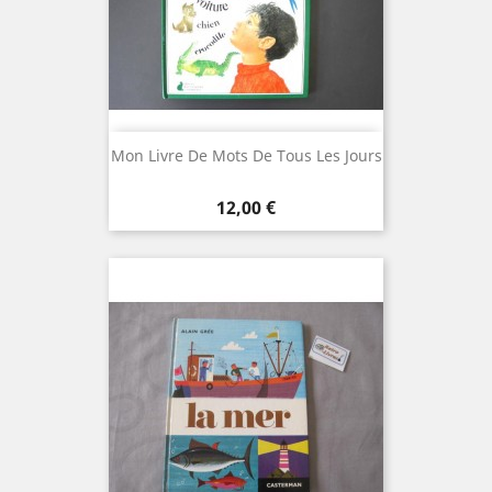
Mon Livre De Mots De Tous Les Jours
Prix
12,00 €