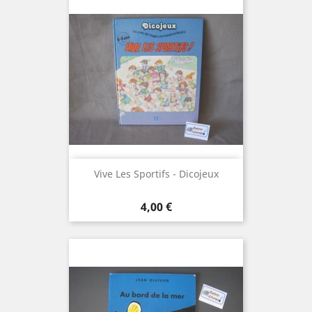
Vive Les Sportifs - Dicojeux
Prix
4,00 €