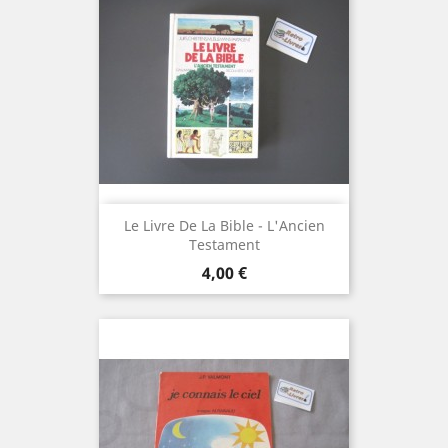
Le Livre De La Bible - L'Ancien
Testament
Prix
4,00 €