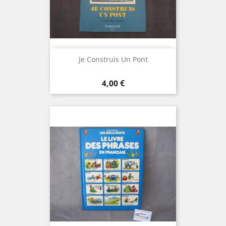
Je Construis Un Pont
Prix
4,00 €