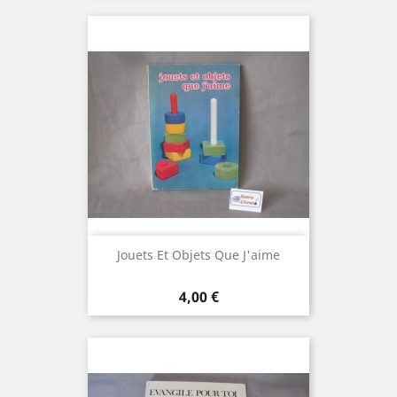
Jouets Et Objets Que J'aime
Prix
4,00 €