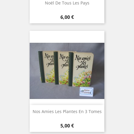
Noël De Tous Les Pays
Prix
6,00 €
Nos Amies Les Plantes En 3 Tomes
Prix
5,00 €