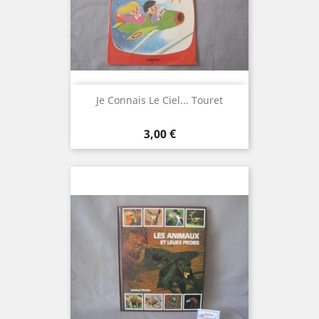
Je Connais Le Ciel... Touret
Prix
3,00 €