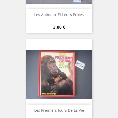
Les Animaux Et Leurs Proies
Prix
3,00 €
Les Premiers Jours De La Vie