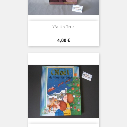
Y'a Un Truc
Prix
4,00 €