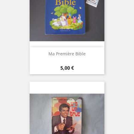
Ma Première Bible
Prix
5,00 €