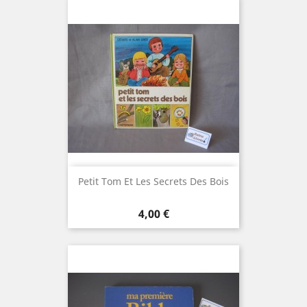
Petit Tom Et Les Secrets Des Bois
Prix
4,00 €