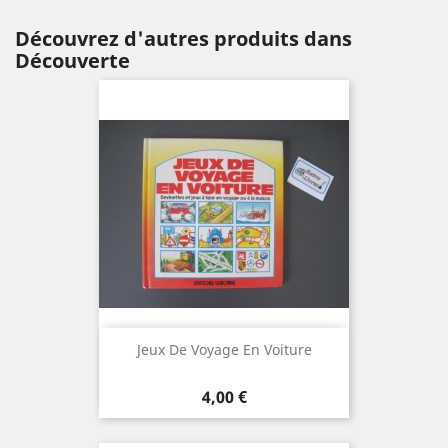
Découvrez d'autres produits dans
Découverte
Jeux De Voyage En Voiture
Prix
4,00 €