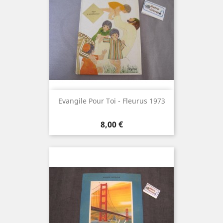
Evangile Pour Toi - Fleurus 1973
Prix
8,00 €