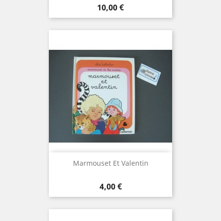
Prix
10,00 €
Marmouset Et Valentin
Prix
4,00 €