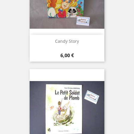
Candy Story
Prix
6,00 €