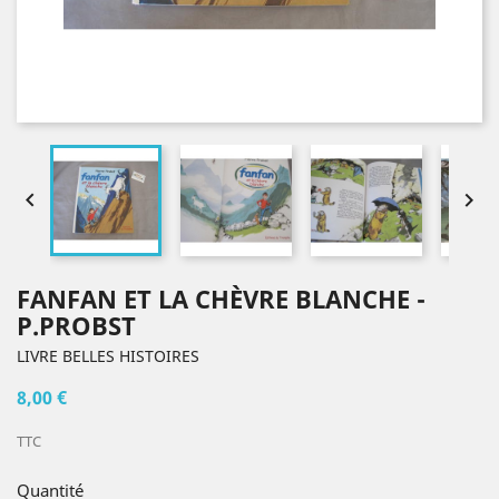


FANFAN ET LA CHÈVRE BLANCHE -
P.PROBST
LIVRE BELLES HISTOIRES
8,00 €
TTC
Quantité