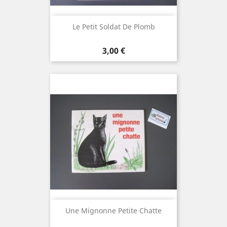
Le Petit Soldat De Plomb
Prix
3,00 €
Une Mignonne Petite Chatte