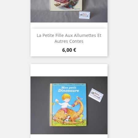
La Petite Fille Aux Allumettes Et
Autres Contes
Prix
6,00 €