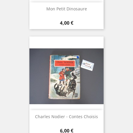
Mon Petit Dinosaure
Prix
4,00 €
Charles Nodier - Contes Choisis
Prix
6,00 €