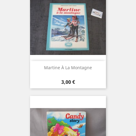
Martine À La Montagne
Prix
3,00 €