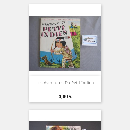
Les Aventures Du Petit Indien
Prix
4,00 €