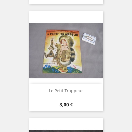
Le Petit Trappeur
Prix
3,00 €