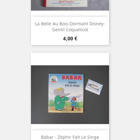
La Belle Au Bois-Dormant Disney-
Gentil Coquelicot
Prix
4,00 €
Babar - Zéphir Fait Le Singe