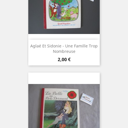
Aglaé Et Sidonie - Une Famille Trop
Nombreuse
Prix
2,00 €