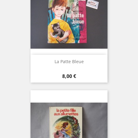
La Patte Bleue
Prix
8,00 €