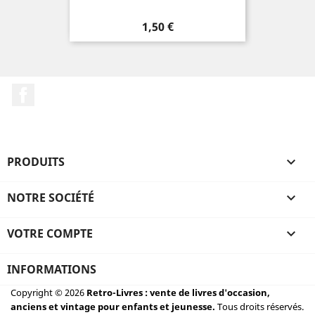
Prix
1,50 €
Facebook
PRODUITS

NOTRE SOCIÉTÉ

VOTRE COMPTE

INFORMATIONS
Copyright © 2026
Retro-Livres : vente de livres d'occasion,
anciens et vintage pour enfants et jeunesse.
Tous droits réservés.