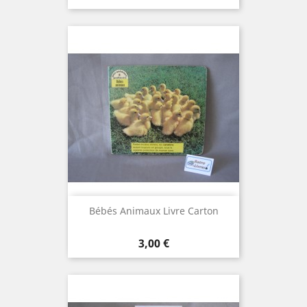
Bébés Animaux Livre Carton
Prix
3,00 €