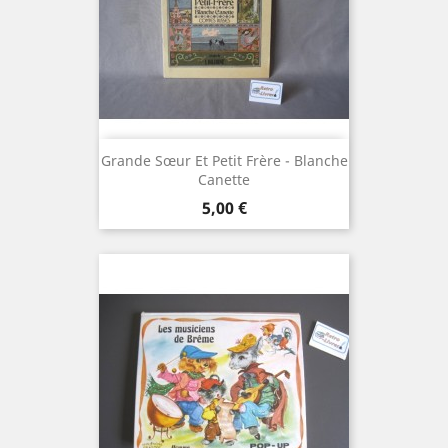
Grande Sœur Et Petit Frère - Blanche
Canette
Prix
5,00 €