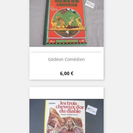
Gédéon Comédien
Prix
6,00 €