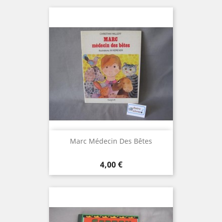
Marc Médecin Des Bêtes
Prix
4,00 €