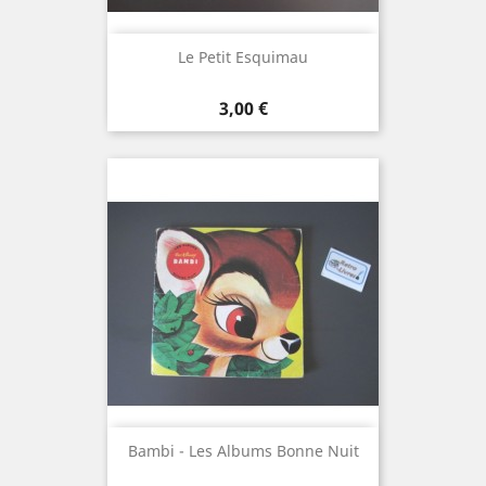
Le Petit Esquimau
Prix
3,00 €
Bambi - Les Albums Bonne Nuit