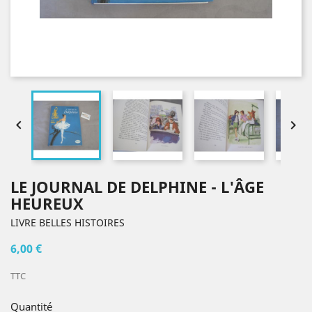


LE JOURNAL DE DELPHINE - L'ÂGE
HEUREUX
LIVRE BELLES HISTOIRES
6,00 €
TTC
Quantité