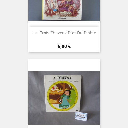
Les Trois Cheveux D'or Du Diable
Prix
6,00 €