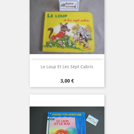
Le Loup Et Les Sept Cabris
Prix
3,00 €