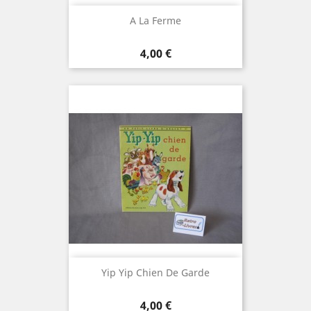
A La Ferme
Prix
4,00 €
Yip Yip Chien De Garde
Prix
4,00 €