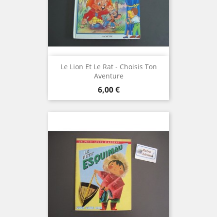
Le Lion Et Le Rat - Choisis Ton
Aventure
Prix
6,00 €