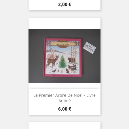
Prix
2,00 €
Le Premier Arbre De Noël - Livre
Animé
Prix
6,00 €