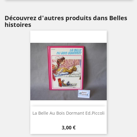
Découvrez d'autres produits dans Belles
histoires
La Belle Au Bois Dormant Ed.Piccoli
Prix
3,00 €