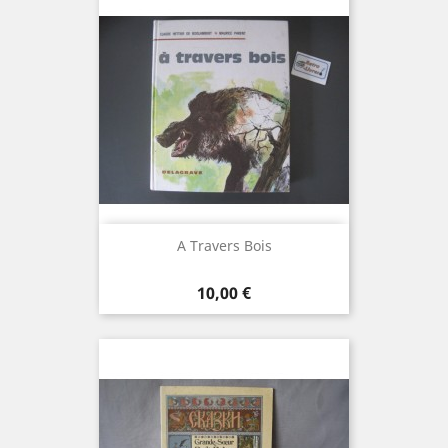
A Travers Bois
Prix
10,00 €