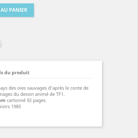
 AU PANIER
ls du produit
pays des oies sauvages d'après le conte de
images du dessin animé de TF1.
um
cartonné 92 pages
oisirs 1985