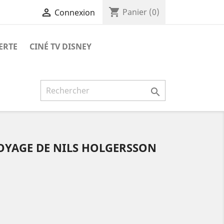
shopping_cart

Panier
(0)
Connexion
ERTE
CINÉ TV DISNEY

OYAGE DE NILS HOLGERSSON