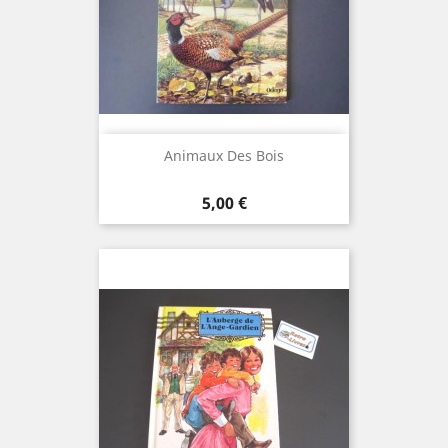
Animaux Des Bois
Prix
5,00 €