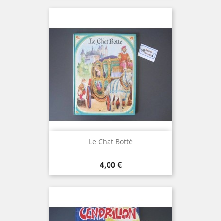
Le Chat Botté
Prix
4,00 €