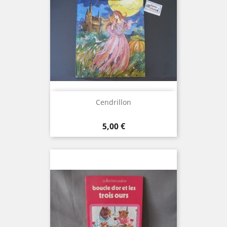
Cendrillon
Prix
5,00 €