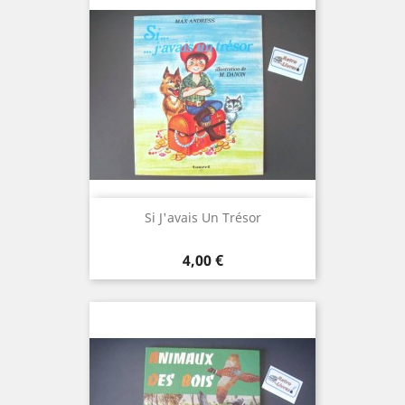
Si J'avais Un Trésor
Prix
4,00 €