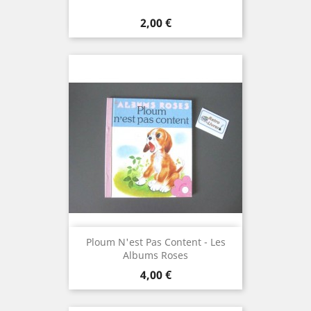
Prix
2,00 €
Ploum N'est Pas Content - Les
Albums Roses
Prix
4,00 €