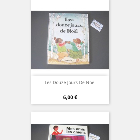
Les Douze Jours De Noël
Prix
6,00 €