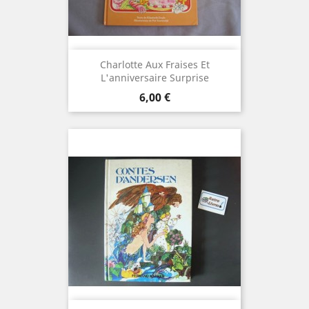
Charlotte Aux Fraises Et
L'anniversaire Surprise
Prix
6,00 €