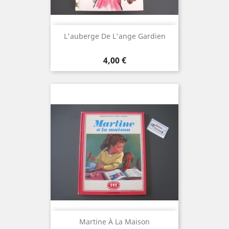
L'auberge De L'ange Gardien
Prix
4,00 €
Martine À La Maison