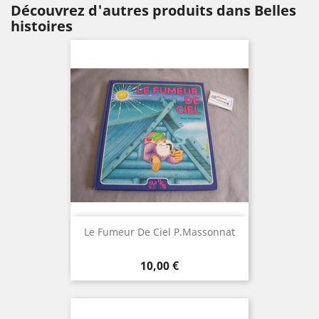
Découvrez d'autres produits dans Belles
histoires
Le Fumeur De Ciel P.Massonnat
Prix
10,00 €