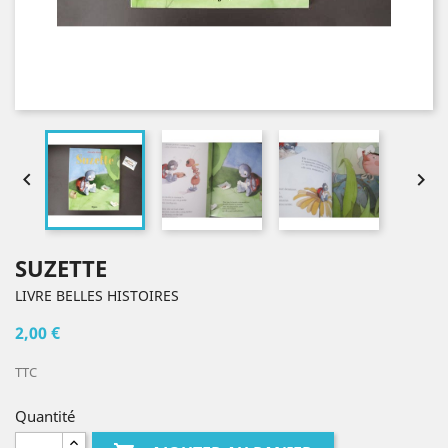


SUZETTE
LIVRE BELLES HISTOIRES
2,00 €
TTC
Quantité