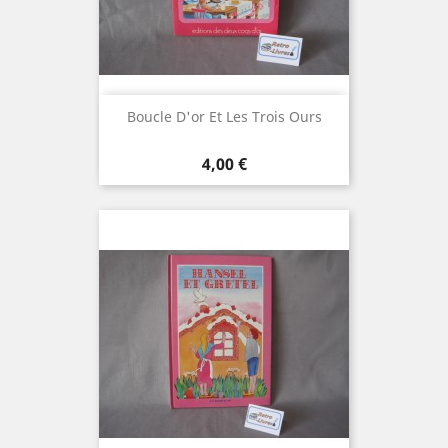
Boucle D'or Et Les Trois Ours
Prix
4,00 €