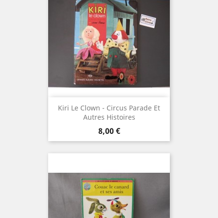
Kiri Le Clown - Circus Parade Et
Autres Histoires
Prix
8,00 €