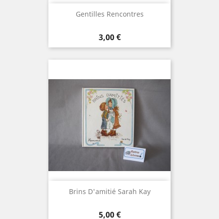
Gentilles Rencontres
Prix
3,00 €
Brins D'amitié Sarah Kay
Prix
5,00 €