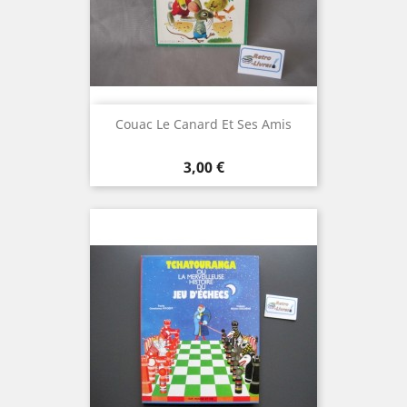
Couac Le Canard Et Ses Amis
Prix
3,00 €