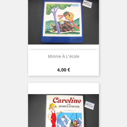
Minnie À L'école
Prix
4,00 €