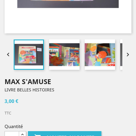


MAX S'AMUSE
LIVRE BELLES HISTOIRES
3,00 €
TTC
Quantité