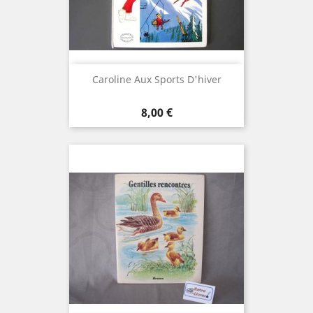
Caroline Aux Sports D'hiver
Prix
8,00 €