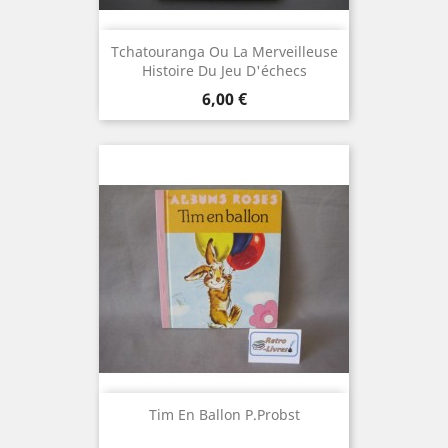
Tchatouranga Ou La Merveilleuse
Histoire Du Jeu D'échecs
Prix
6,00 €
Tim En Ballon P.Probst