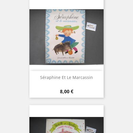
Séraphine Et Le Marcassin
Prix
8,00 €