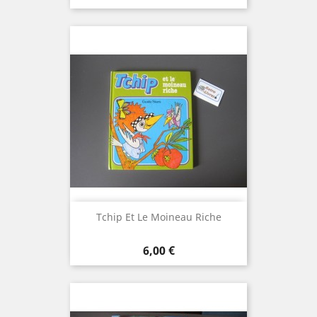
Tchip Et Le Moineau Riche
Prix
6,00 €