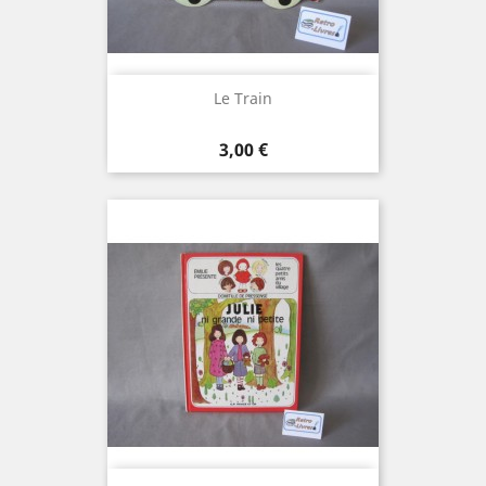
Le Train
Prix
3,00 €