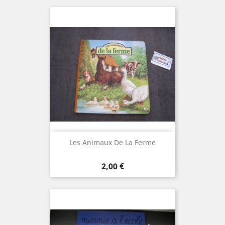
Les Animaux De La Ferme
Prix
2,00 €