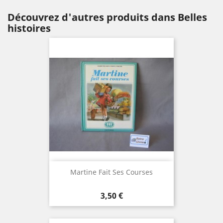
Découvrez d'autres produits dans Belles
histoires
Martine Fait Ses Courses
Prix
3,50 €