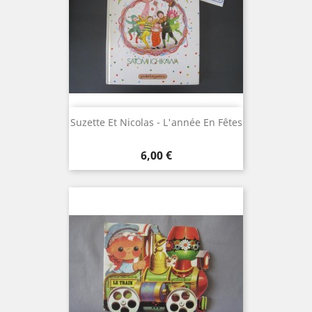
Suzette Et Nicolas - L'année En Fêtes
Prix
6,00 €