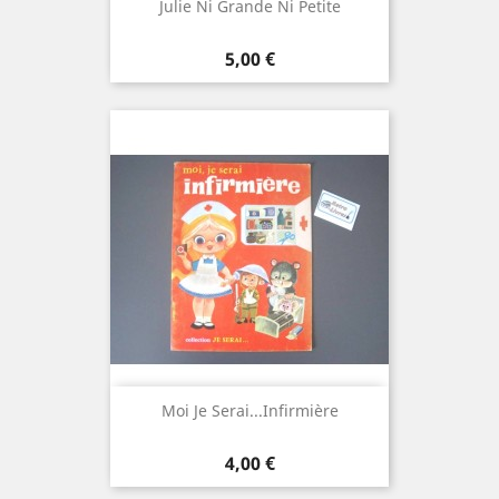
Julie Ni Grande Ni Petite
Prix
5,00 €
Moi Je Serai...Infirmière
Prix
4,00 €