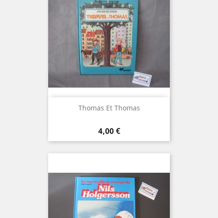
Thomas Et Thomas
Prix
4,00 €