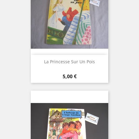
La Princesse Sur Un Pois
Prix
5,00 €