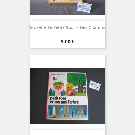
Musette Le Petite Souris Des Champs
Prix
5,00 €