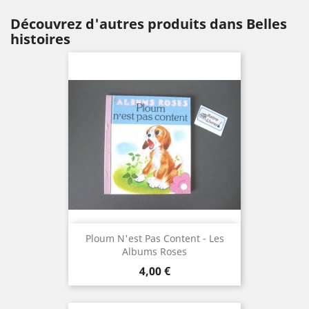
Découvrez d'autres produits dans Belles
histoires
Ploum N'est Pas Content - Les
Albums Roses
Prix
4,00 €