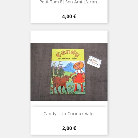
Petit Tom Et Son Ami L'arbre
Prix
4,00 €
Candy - Un Curieux Valet
Prix
2,00 €