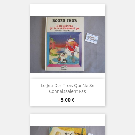
Le Jeu Des Trois Qui Ne Se
Connaissaient Pas
Prix
5,00 €