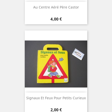
Au Centre Aéré Père Castor
Prix
4,00 €
Signaux Et Feux Pour Petits Curieux
Prix
2,00 €