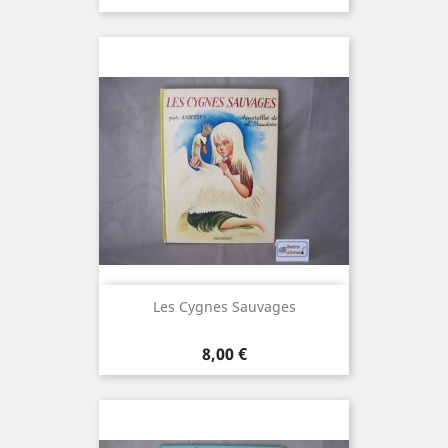
Les Cygnes Sauvages
Prix
8,00 €