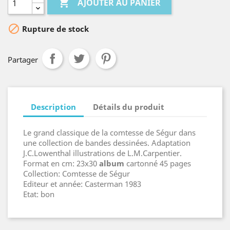

AJOUTER AU PANIER

Rupture de stock
Partager
Description
Détails du produit
Le grand classique de la comtesse de Ségur dans
une collection de bandes dessinées. Adaptation
J.C.Lowenthal illustrations de L.M.Carpentier.
Format en cm: 23x30
album
cartonné 45 pages
Collection: Comtesse de Ségur
Editeur et année: Casterman 1983
Etat: bon