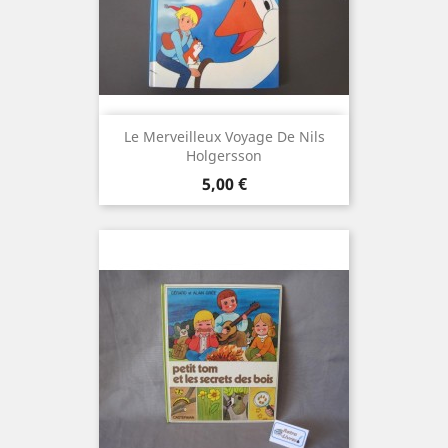
Le Merveilleux Voyage De Nils
Holgersson
Prix
5,00 €