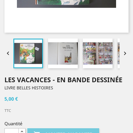


LES VACANCES - EN BANDE DESSINÉE
LIVRE BELLES HISTOIRES
5,00 €
TTC
Quantité