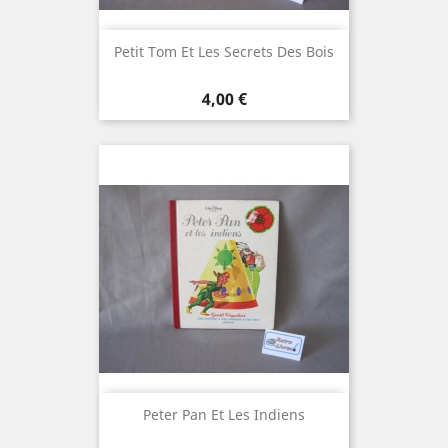
Petit Tom Et Les Secrets Des Bois
Prix
4,00 €
Peter Pan Et Les Indiens