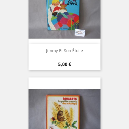
Jimmy Et Son Étoile
Prix
5,00 €