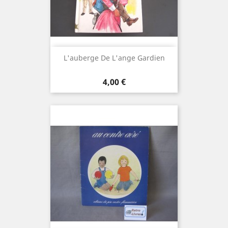
L'auberge De L'ange Gardien
Prix
4,00 €