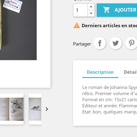

AJOUTER

Derniers articles en sto
Partager
Description
Détai
Le roman de Johanna Spyr
rétro. Premier volume d'u
Format en cm: 15x21 cart
Editeur et année: Flamma

Etat: bon, quelques marq