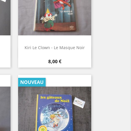
Kiri Le Clown - Le Masque Noir
Aperçu rapide

Prix
8,00 €
NOUVEAU