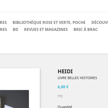
IRES
BIBLIOTHÈQUE ROSE ET VERTE, POCHE
DÉCOUV
IRES
BD
REVUES ET MAGAZINES
BRIC À BRAC
HEIDI
LIVRE BELLES HISTOIRES
6,00 €
TTC
Quantité