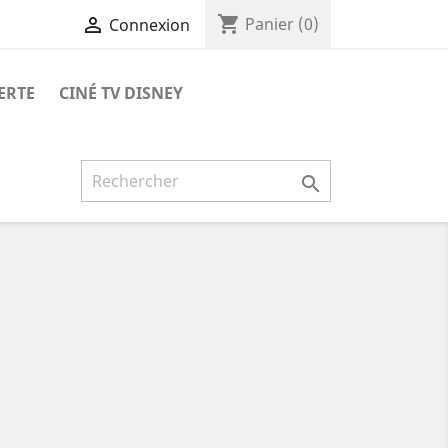
shopping_cart

Panier
(0)
Connexion
ERTE
CINÉ TV DISNEY
