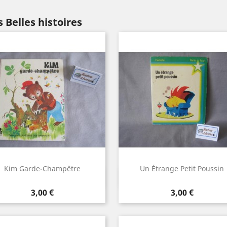
 Belles histoires
Kim Garde-Champêtre
Un Étrange Petit Poussin
Aperçu rapide
Aperçu rapide


Prix
Prix
3,00 €
3,00 €