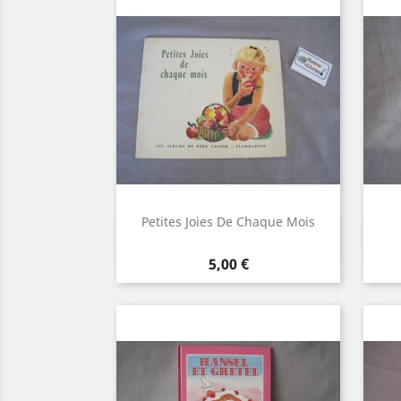
Petites Joies De Chaque Mois
Aperçu rapide

Prix
5,00 €