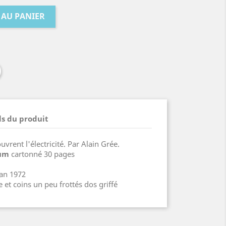
 AU PANIER
ls du produit
vrent l'électricité. Par Alain Grée.
um
cartonné 30 pages
man 1972
e et coins un peu frottés dos griffé