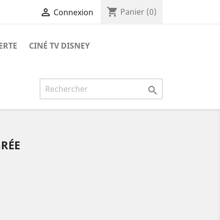
shopping_cart

Panier
(0)
Connexion
ERTE
CINÉ TV DISNEY

GRÉE