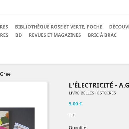
IRES
BIBLIOTHÈQUE ROSE ET VERTE, POCHE
DÉCOUV
IRES
BD
REVUES ET MAGAZINES
BRIC À BRAC
A.Grée
L'ÉLECTRICITÉ - A.
LIVRE BELLES HISTOIRES
5,00 €
TTC
Quantité