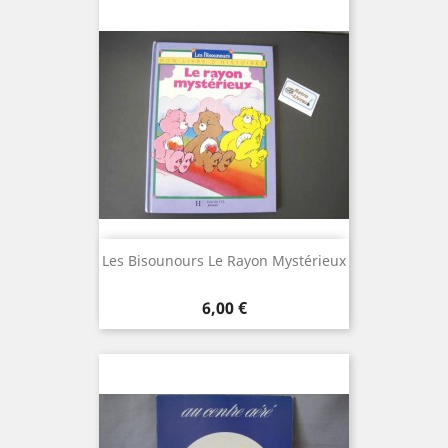
Les Bisounours Le Rayon Mystérieux
Prix
6,00 €