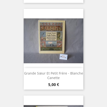
Grande Sœur Et Petit Frère - Blanche
Canette
Prix
5,00 €