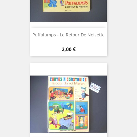
Puffalumps - Le Retour De Noisette
Prix
2,00 €