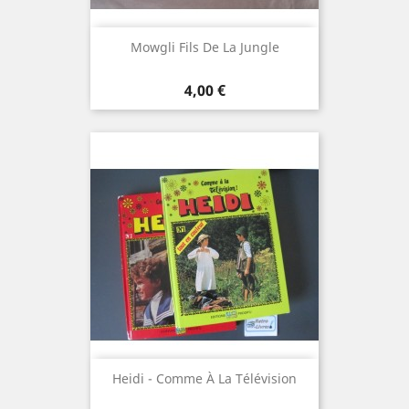
Mowgli Fils De La Jungle
Prix
4,00 €
Heidi - Comme À La Télévision