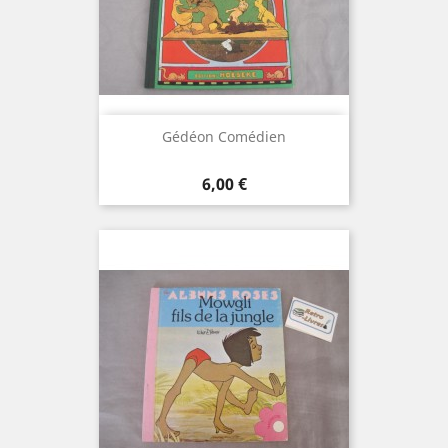
Gédéon Comédien
Prix
6,00 €