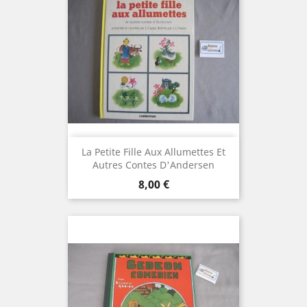
La Petite Fille Aux Allumettes Et
Autres Contes D'Andersen
Prix
8,00 €