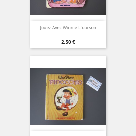
Jouez Avec Winnie L'ourson
Prix
2,50 €