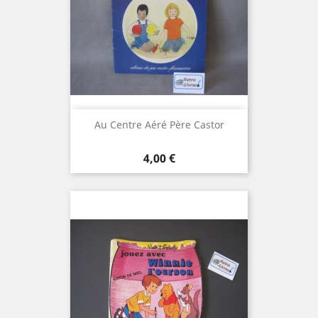
Au Centre Aéré Père Castor
Prix
4,00 €