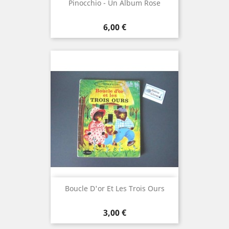
Pinocchio - Un Album Rose
Prix
6,00 €
Boucle D'or Et Les Trois Ours
Prix
3,00 €