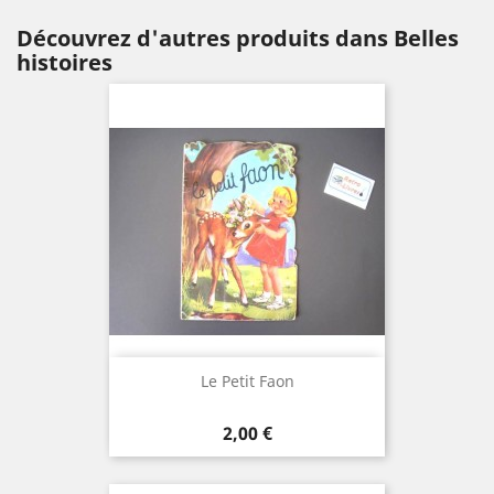
Découvrez d'autres produits dans Belles
histoires
Le Petit Faon
Prix
2,00 €