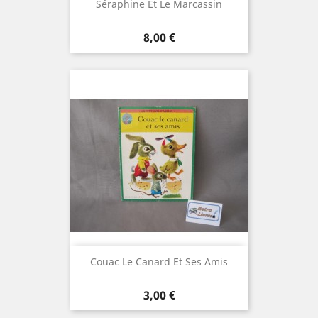
Séraphine Et Le Marcassin
Prix
8,00 €
Couac Le Canard Et Ses Amis
Prix
3,00 €