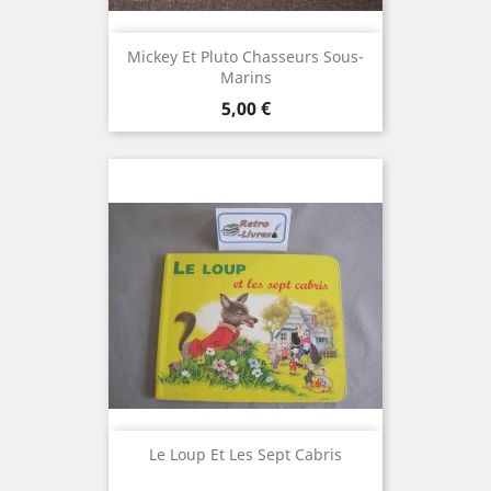
Mickey Et Pluto Chasseurs Sous-
Marins
Prix
5,00 €
Le Loup Et Les Sept Cabris