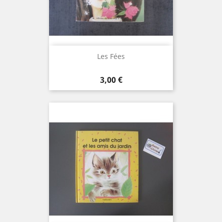
Les Fées
Prix
3,00 €