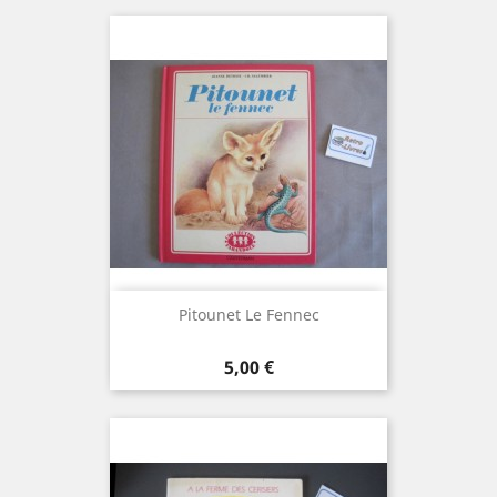
Pitounet Le Fennec
Prix
5,00 €