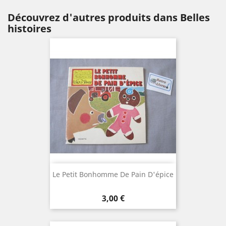
Découvrez d'autres produits dans Belles
histoires
Le Petit Bonhomme De Pain D'épice
Prix
3,00 €