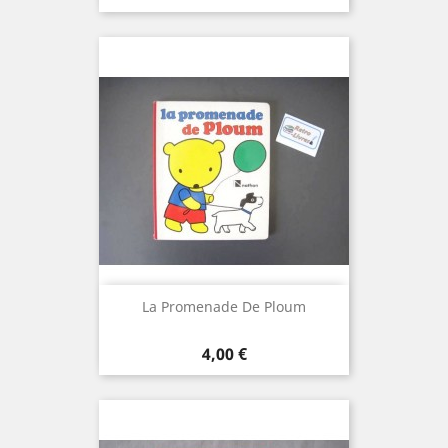
La Promenade De Ploum
Prix
4,00 €