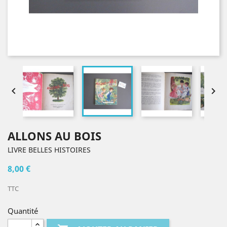


ALLONS AU BOIS
LIVRE BELLES HISTOIRES
8,00 €
TTC
Quantité