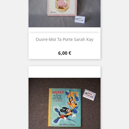
Ouvre-Moi Ta Porte Sarah Kay
Prix
6,00 €