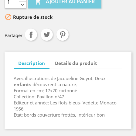

AJOUTER AU PANIER

Rupture de stock
Partager
Description
Détails du produit
Avec illustrations de Jacqueline Guyot. Deux
enfant
s
découvrent la nature.
Format en cm: 17x20 cartonné
Collection: Pavillon n°47
Editeur et année: Les flots bleus- Vedette Monaco
1956
Etat: bords couverture frottés, intérieur bon