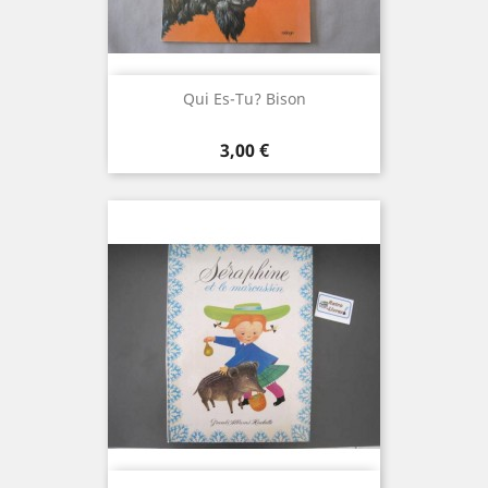
Qui Es-Tu? Bison
Prix
3,00 €