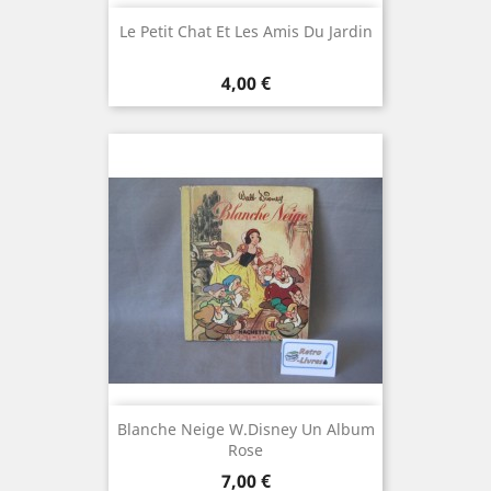
Le Petit Chat Et Les Amis Du Jardin
Prix
4,00 €
Blanche Neige W.Disney Un Album
Rose
Prix
7,00 €