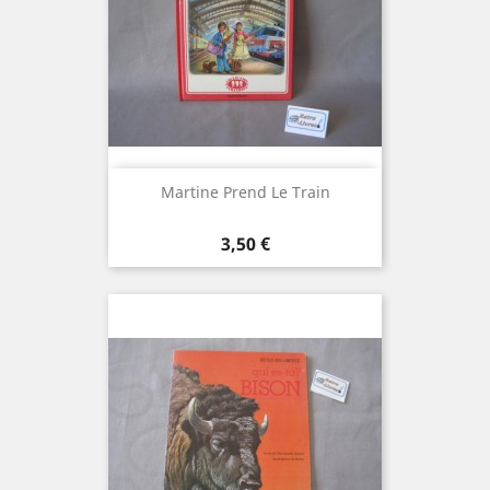
Martine Prend Le Train
Prix
3,50 €