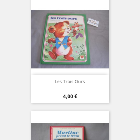
Les Trois Ours
Prix
4,00 €