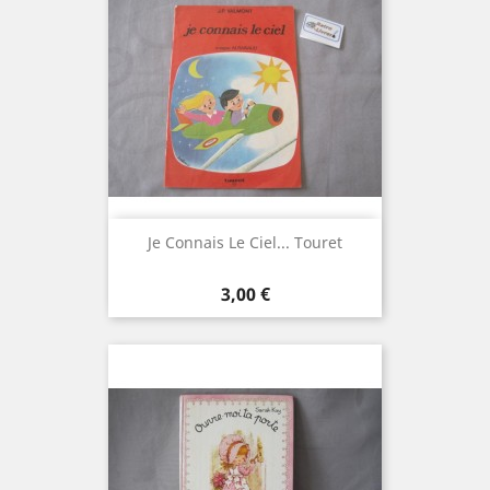
Je Connais Le Ciel... Touret
Prix
3,00 €