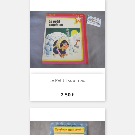
Le Petit Esquimau
Prix
2,50 €