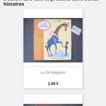
histoires
La Clé Magique
Prix
2,00 €