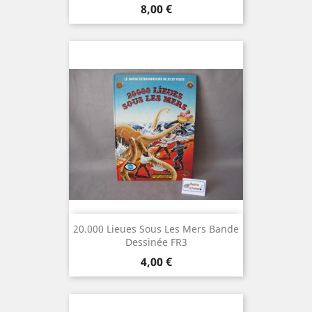
Prix
8,00 €
20.000 Lieues Sous Les Mers Bande
Dessinée FR3
Prix
4,00 €