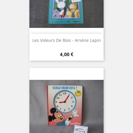
Les Voleurs De Bois - Arsène Lapin
Prix
4,00 €