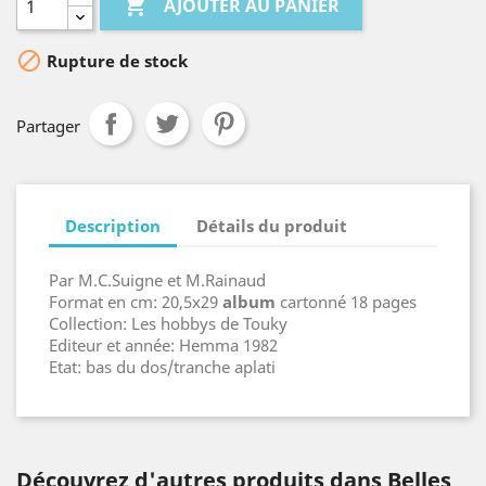

AJOUTER AU PANIER

Rupture de stock
Partager
Description
Détails du produit
Par M.C.Suigne et M.Rainaud
Format en cm: 20,5x29
album
cartonné 18 pages
Collection: Les hobbys de Touky
Editeur et année: Hemma 1982
Etat: bas du dos/tranche aplati
Découvrez d'autres produits dans Belles