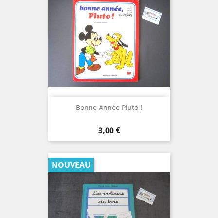
Bonne Année Pluto !
Prix
3,00 €
NOUVEAU