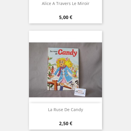
Alice A Travers Le Miroir
Prix
5,00 €
La Ruse De Candy
Prix
2,50 €