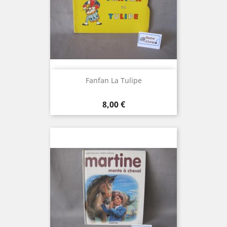
Fanfan La Tulipe
Prix
8,00 €