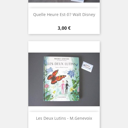
Quelle Heure Est-Il? Walt Disney
Prix
3,00 €
Les Deux Lutins - M.Genevoix