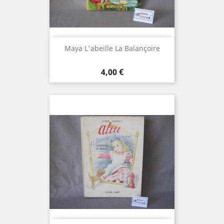
Maya L'abeille La Balançoire
Prix
4,00 €