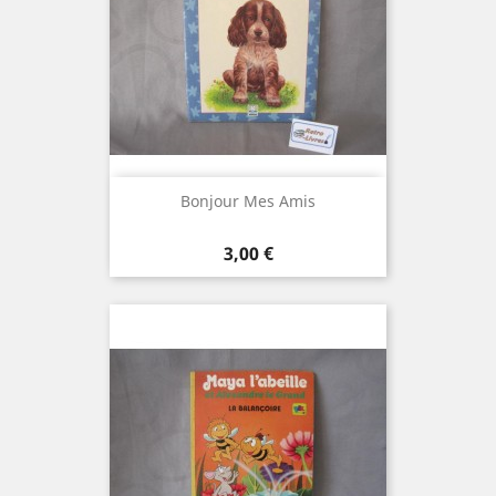
Bonjour Mes Amis
Prix
3,00 €