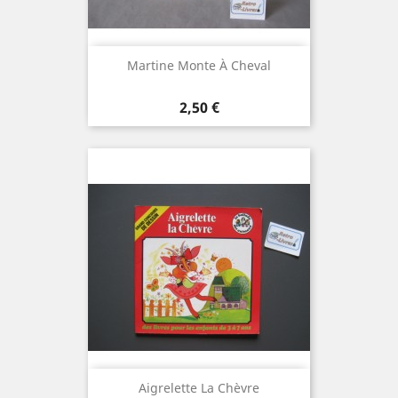
Martine Monte À Cheval
Prix
2,50 €
Aigrelette La Chèvre