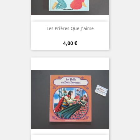
Les Prières Que J'aime
Prix
4,00 €