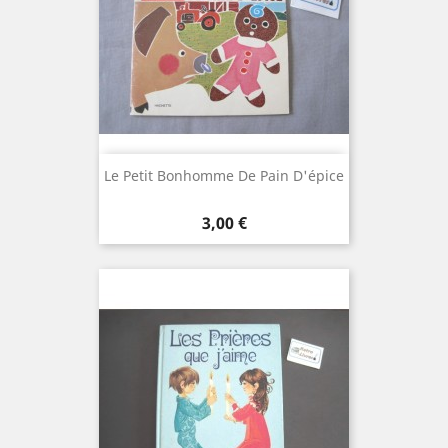
Le Petit Bonhomme De Pain D'épice
Prix
3,00 €