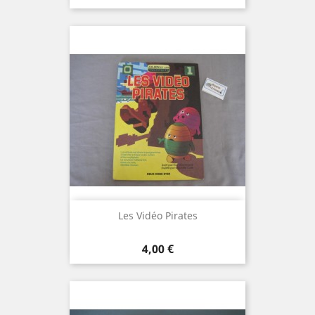
Les Vidéo Pirates
Prix
4,00 €