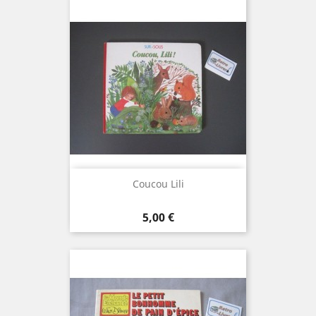
Coucou Lili
Prix
5,00 €