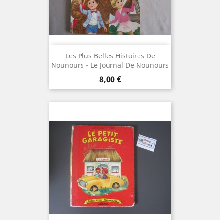
Les Plus Belles Histoires De
Nounours - Le Journal De Nounours
Prix
8,00 €