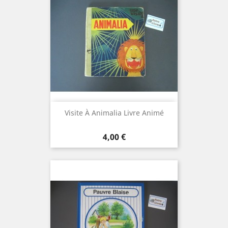
Visite À Animalia Livre Animé
Prix
4,00 €