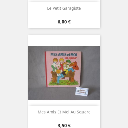
Le Petit Garagiste
Prix
6,00 €
Mes Amis Et Moi Au Square
Prix
3,50 €