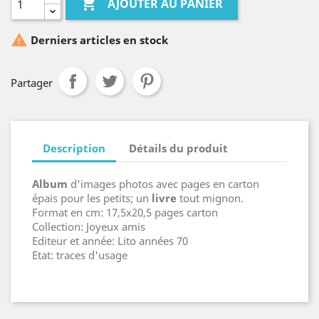

AJOUTER AU PANIER

Derniers articles en stock
Partager
Description
Détails du produit
Album
d'images photos avec pages en carton
épais pour les petits; un
livre
tout mignon.
Format en cm: 17,5x20,5 pages carton
Collection: Joyeux amis
Editeur et année: Lito années 70
Etat: traces d'usage