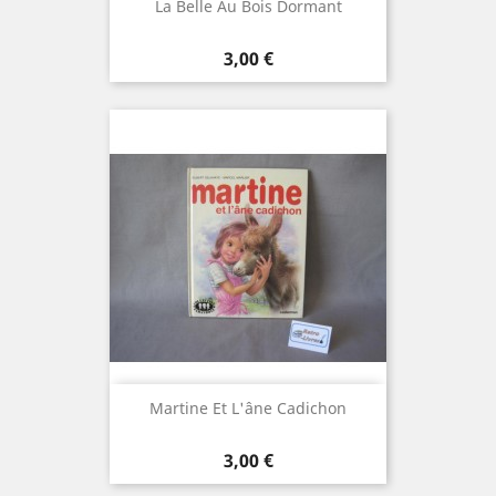
La Belle Au Bois Dormant
Prix
3,00 €
Martine Et L'âne Cadichon
Prix
3,00 €