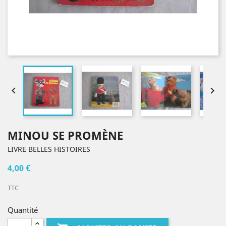


MINOU SE PROMÈNE
LIVRE BELLES HISTOIRES
4,00 €
TTC
Quantité