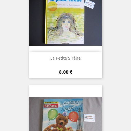
La Petite Sirène
Prix
8,00 €