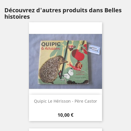
Découvrez d'autres produits dans Belles
histoires
Quipic Le Hérisson - Père Castor
Prix
10,00 €