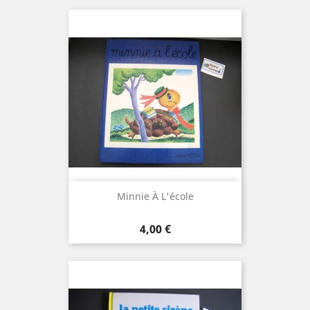
Minnie À L'école
Prix
4,00 €