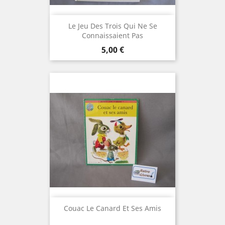
Le Jeu Des Trois Qui Ne Se
Connaissaient Pas
Prix
5,00 €
Couac Le Canard Et Ses Amis