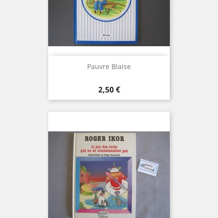
Pauvre Blaise
Prix
2,50 €