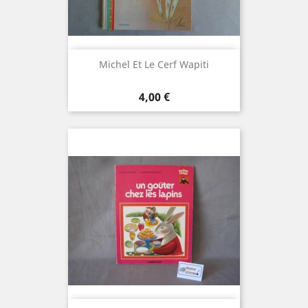
Michel Et Le Cerf Wapiti
Prix
4,00 €