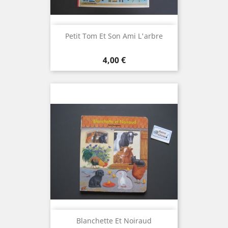
Petit Tom Et Son Ami L'arbre
Prix
4,00 €
Blanchette Et Noiraud