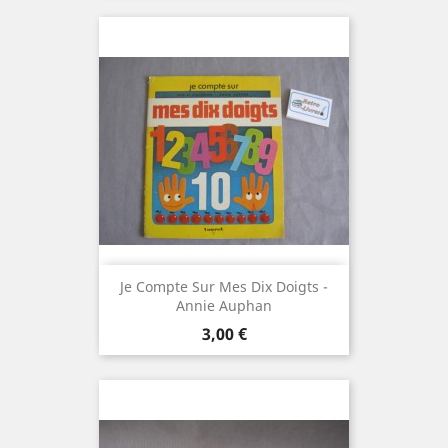
Je Compte Sur Mes Dix Doigts -
Annie Auphan
Prix
3,00 €