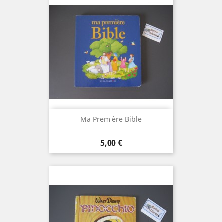
Ma Première Bible
Prix
5,00 €