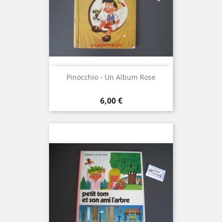
Pinocchio - Un Album Rose
Prix
6,00 €