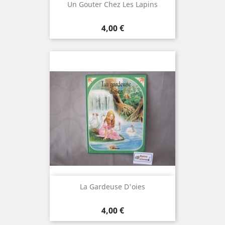
Un Gouter Chez Les Lapins
Prix
4,00 €
La Gardeuse D'oies
Prix
4,00 €