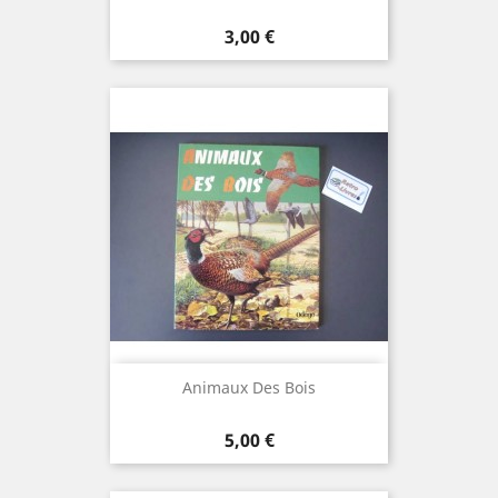
Prix
3,00 €
Animaux Des Bois
Prix
5,00 €