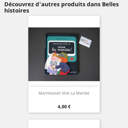
Découvrez d'autres produits dans Belles
histoires
Marmouset Vive La Mariée
Prix
4,00 €