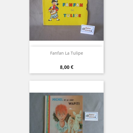
Fanfan La Tulipe
Prix
8,00 €