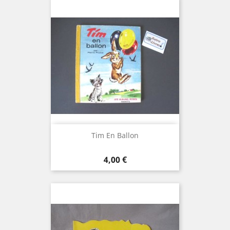
Tim En Ballon
Prix
4,00 €