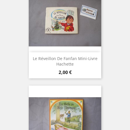
Le Réveillon De Fanfan Mini-Livre
Hachette
Prix
2,00 €