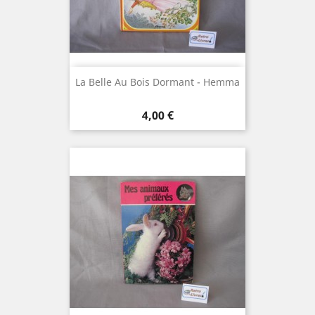
La Belle Au Bois Dormant - Hemma
Prix
4,00 €