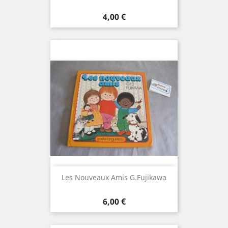
Prix
4,00 €
Les Nouveaux Amis G.Fujikawa
Prix
6,00 €