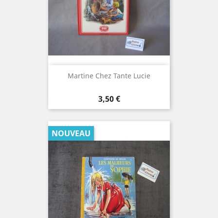
Martine Chez Tante Lucie
Prix
3,50 €
NOUVEAU