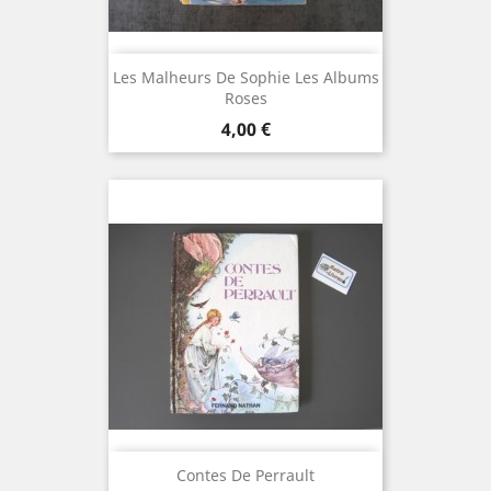
Les Malheurs De Sophie Les Albums
Roses
Prix
4,00 €
Contes De Perrault