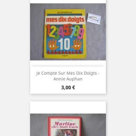
Je Compte Sur Mes Dix Doigts -
Annie Auphan
Prix
3,00 €