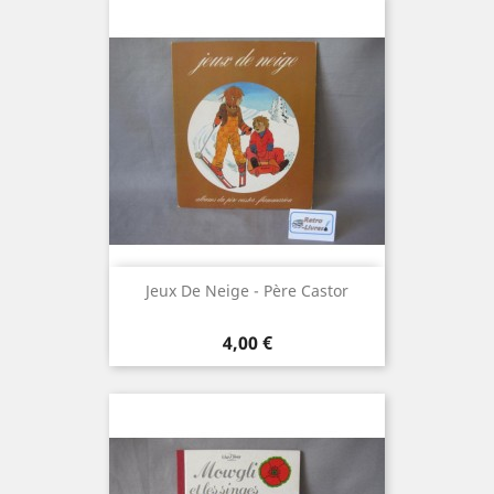
Jeux De Neige - Père Castor
Prix
4,00 €