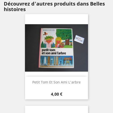
Découvrez d'autres produits dans Belles
histoires
Petit Tom Et Son Ami L'arbre
Prix
4,00 €