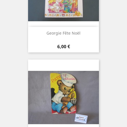
Georgie Fête Noël
Prix
6,00 €