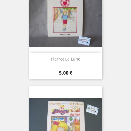
Pierrot La Lune
Prix
5,00 €