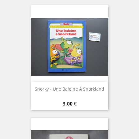
Snorky - Une Baleine À Snorkland
Prix
3,00 €