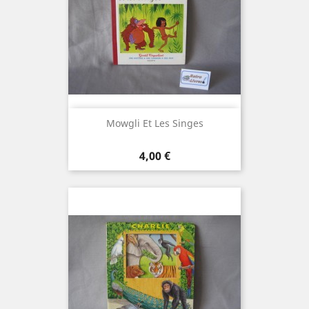
Mowgli Et Les Singes
Prix
4,00 €