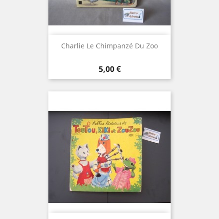
Charlie Le Chimpanzé Du Zoo
Prix
5,00 €