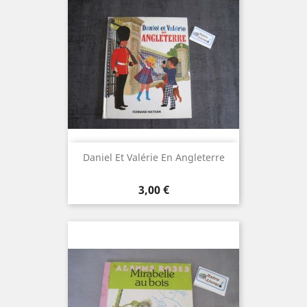
Daniel Et Valérie En Angleterre
Prix
3,00 €