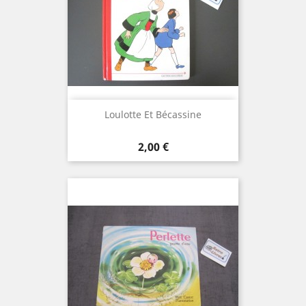
Loulotte Et Bécassine
Prix
2,00 €