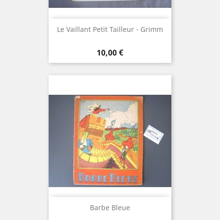
Le Vaillant Petit Tailleur - Grimm
Prix
10,00 €
Barbe Bleue