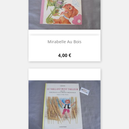
Mirabelle Au Bois
Prix
4,00 €