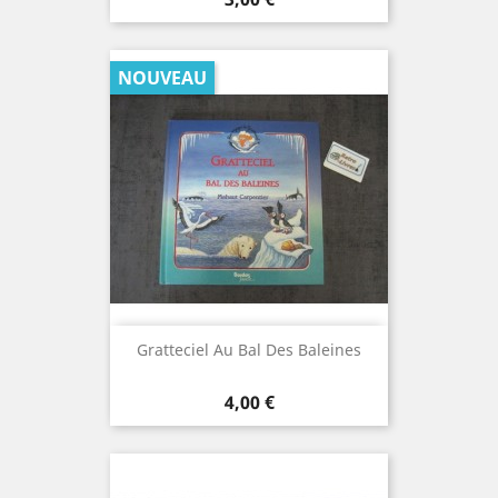
NOUVEAU
Gratteciel Au Bal Des Baleines
Prix
4,00 €