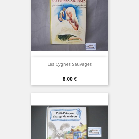
Les Cygnes Sauvages
Prix
8,00 €