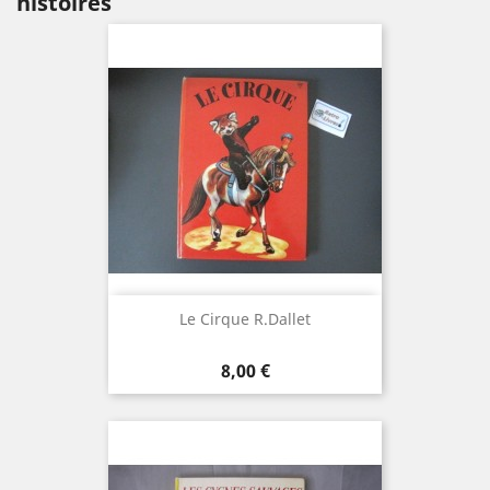
histoires
Le Cirque R.Dallet
Prix
8,00 €