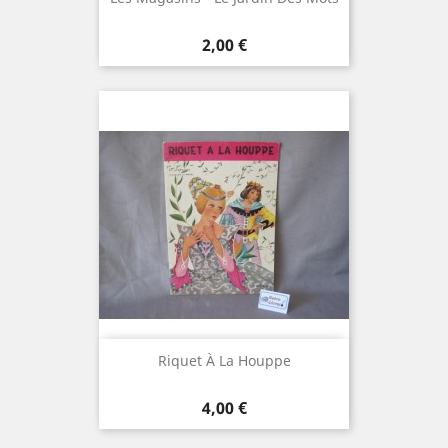
Prix
2,00 €
Riquet À La Houppe
Prix
4,00 €