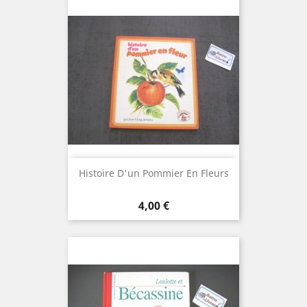
Histoire D'un Pommier En Fleurs
Prix
4,00 €