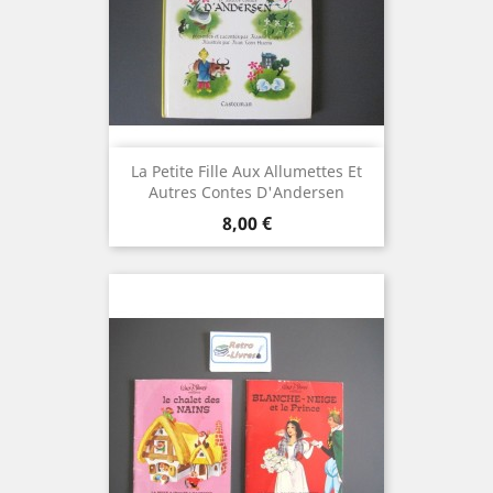
La Petite Fille Aux Allumettes Et
Autres Contes D'Andersen
Prix
8,00 €