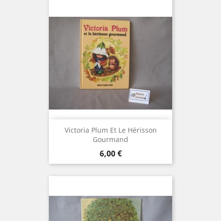
Victoria Plum Et Le Hérisson
Gourmand
Prix
6,00 €