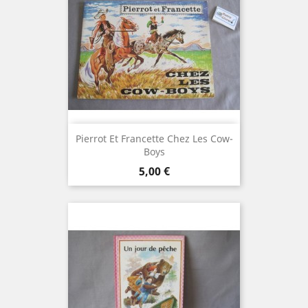
Pierrot Et Francette Chez Les Cow-
Boys
Prix
5,00 €