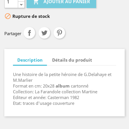

AJOUTER AU PANIER

Rupture de stock
Partager
Description
Détails du produit
Une histoire de la petite héroine de G.Delahaye et
M.Marlier
Format en cm: 20x28
album
cartonné
Collection: La Farandole collection Martine
Editeur et année: Casterman 1982
Etat: traces d'usage couverture