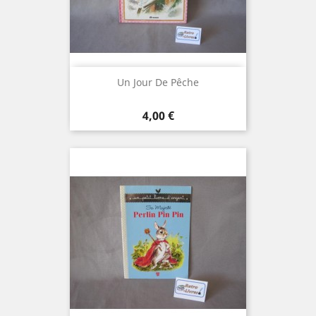
Un Jour De Pêche
Prix
4,00 €