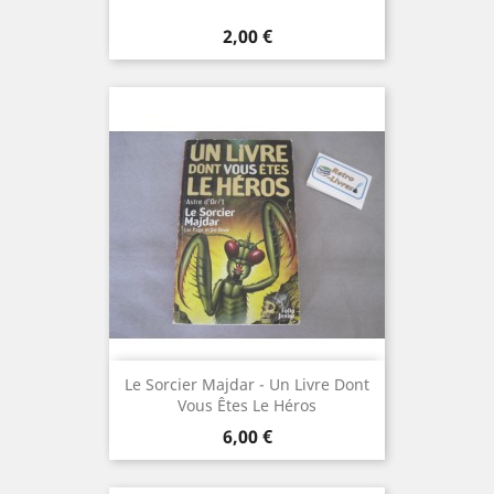
Prix
2,00 €
Le Sorcier Majdar - Un Livre Dont
Vous Êtes Le Héros
Prix
6,00 €