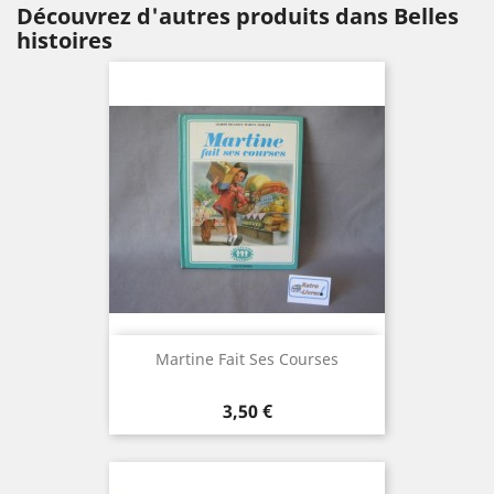
Découvrez d'autres produits dans Belles
histoires
Martine Fait Ses Courses
Prix
3,50 €