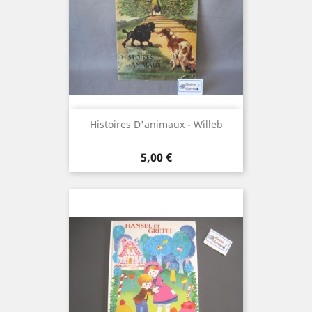
Histoires D'animaux - Willeb
Prix
5,00 €