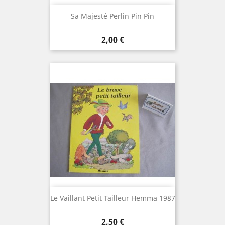
Sa Majesté Perlin Pin Pin
Prix
2,00 €
Le Vaillant Petit Tailleur Hemma 1987
Prix
2,50 €