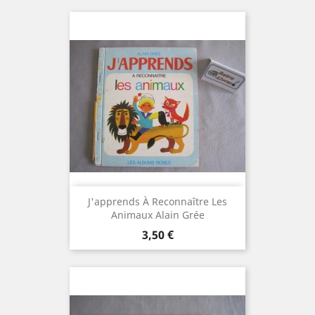
J'apprends À Reconnaître Les
Animaux Alain Grée
Prix
3,50 €