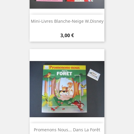
Mini-Livres Blanche-Neige W.Disney
Prix
3,00 €
Promenons Nous... Dans La Forêt