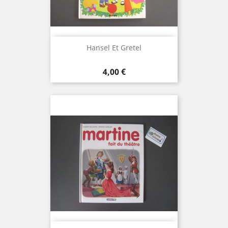
Hansel Et Gretel
Prix
4,00 €