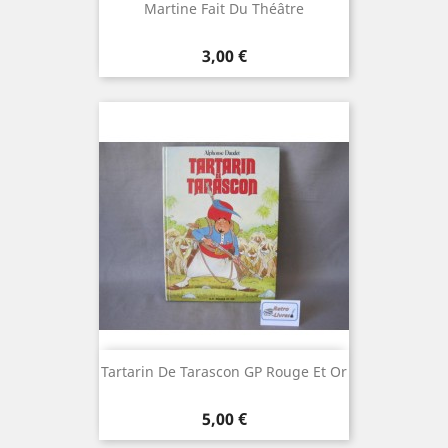
Martine Fait Du Théâtre
Prix
3,00 €
Tartarin De Tarascon GP Rouge Et Or
Prix
5,00 €