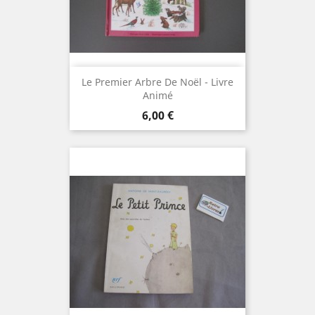
Le Premier Arbre De Noël - Livre
Animé
Prix
6,00 €