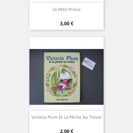
Le Petit Prince
Prix
3,00 €
Victoria Plum Et La Pêche Au Trésor
Prix
2,00 €