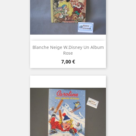
Blanche Neige W.Disney Un Album
Rose
Prix
7,00 €