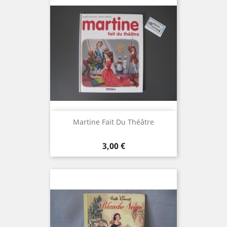
Martine Fait Du Théâtre
Prix
3,00 €