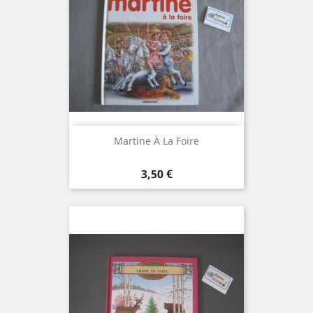
Martine À La Foire
Prix
3,50 €