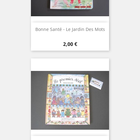
Bonne Santé - Le Jardin Des Mots
Prix
2,00 €