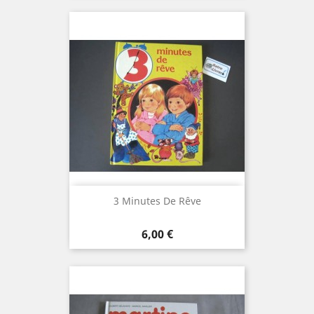
3 Minutes De Rêve
Prix
6,00 €