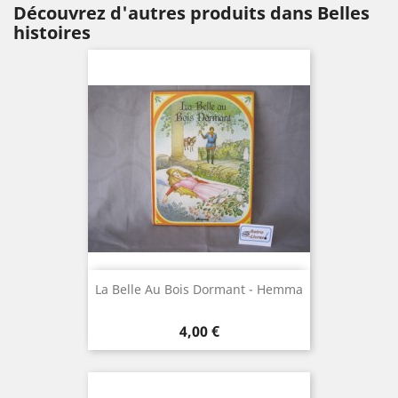
Découvrez d'autres produits dans Belles
histoires
La Belle Au Bois Dormant - Hemma
Prix
4,00 €