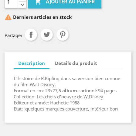

AJOUTER AU PANIER

Derniers articles en stock
Partager
Description
Détails du produit
L'histoire de R.Kipling dans sa version bien connue
du film Walt Disney.
Format en cm: 23x27,5
album
cartonné 94 pages
Collection: Les chefs d'oeuvre de W.Disney
Editeur et année: Hachette 1988
Etat: quelques marques couverture, intérieur bon