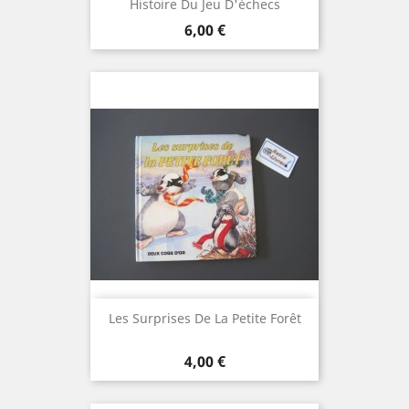
Histoire Du Jeu D'échecs
Prix
6,00 €
Les Surprises De La Petite Forêt
Prix
4,00 €