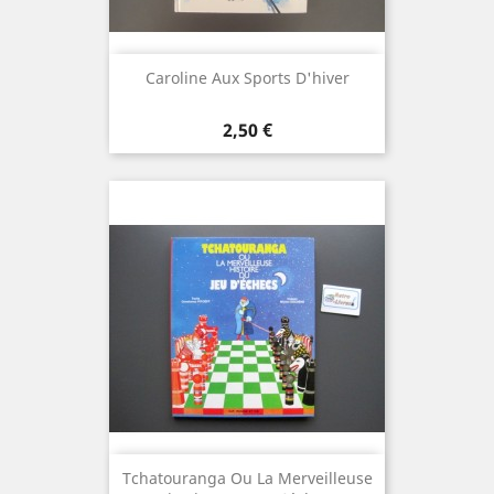
Caroline Aux Sports D'hiver
Prix
2,50 €
Tchatouranga Ou La Merveilleuse