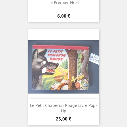
Le Premier Noël
Prix
6,00 €
Le Petit Chaperon Rouge Livre Pop-
Up
Prix
25,00 €