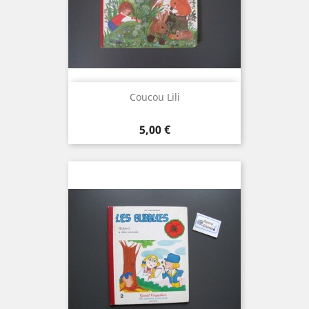
Coucou Lili
Prix
5,00 €