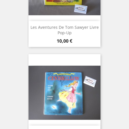
Les Aventures De Tom Sawyer Livre
Pop-Up
Prix
10,00 €