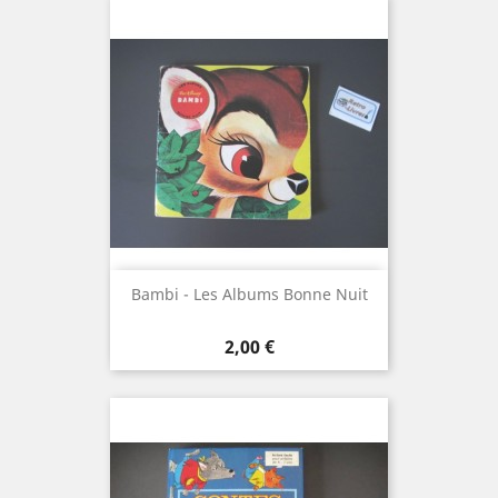
Bambi - Les Albums Bonne Nuit
Prix
2,00 €