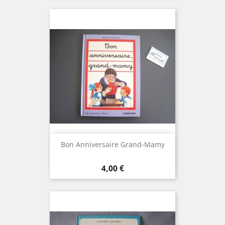
Bon Anniversaire Grand-Mamy
Prix
4,00 €