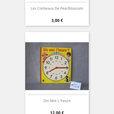
Les Corbeaux De Pearlblossom
Prix
3,00 €
Dis-Moi L'heure
Prix
12,00 €