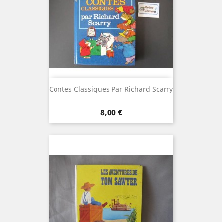
Contes Classiques Par Richard Scarry
Prix
8,00 €