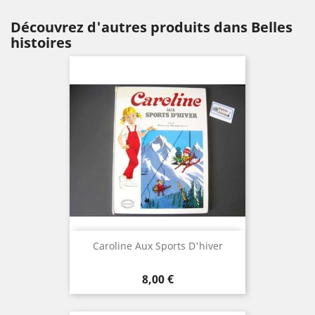
Découvrez d'autres produits dans Belles
histoires
Caroline Aux Sports D'hiver
Prix
8,00 €