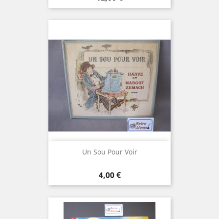
Un Sou Pour Voir
Prix
4,00 €