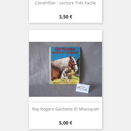
Cendrillon - Lecture Très Facile
Prix
3,50 €
Roy Rogers Gachette Et Mousquet
Prix
5,00 €