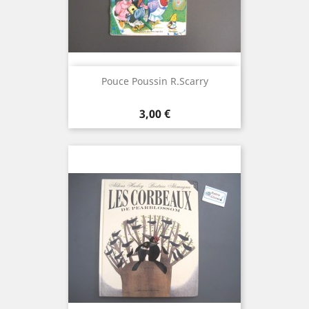
Pouce Poussin R.Scarry
Prix
3,00 €