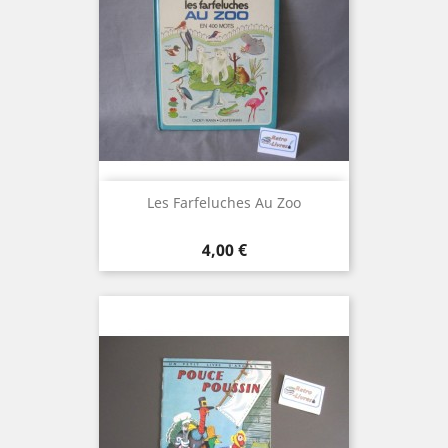
Les Farfeluches Au Zoo
Prix
4,00 €