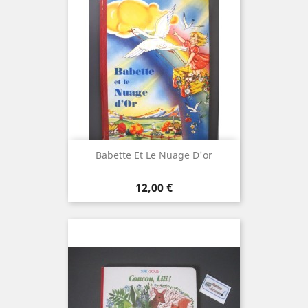
Babette Et Le Nuage D'or
Prix
12,00 €