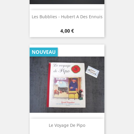
Les Bubblies - Hubert A Des Ennuis
Prix
4,00 €
NOUVEAU
Le Voyage De Pipo