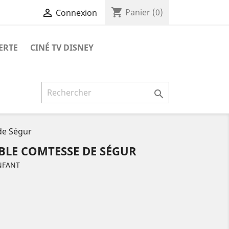
shopping_cart

Panier
(0)
Connexion
ERTE
CINÉ TV DISNEY

de Ségur
BLE COMTESSE DE SÉGUR
NFANT