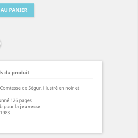
 AU PANIER
ls du produit
Comtesse de Ségur, illustré en noir et
onné 126 pages
b pour la
jeunesse
 1983