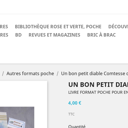
IRES
BIBLIOTHÈQUE ROSE ET VERTE, POCHE
DÉCOUV
IRES
BD
REVUES ET MAGAZINES
BRIC À BRAC
Autres formats poche
Un bon petit diable Comtesse 
UN BON PETIT DIA
LIVRE FORMAT POCHE POUR E
4,00 €
TTC
Quantité