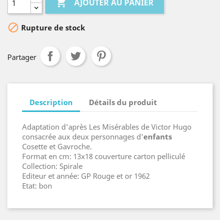

AJOUTER AU PANIER

Rupture de stock
Partager
Description
Détails du produit
Adaptation d'après Les Misérables de Victor Hugo
consacrée aux deux personnages d'
enfant
s
Cosette et Gavroche.
Format en cm: 13x18 couverture carton pelliculé
Collection: Spirale
Editeur et année: GP Rouge et or 1962
Etat: bon