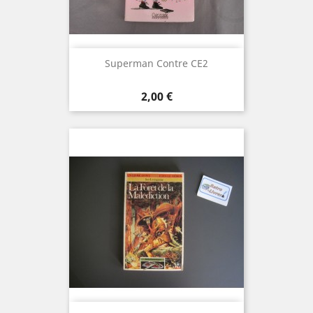
Superman Contre CE2
Prix
2,00 €