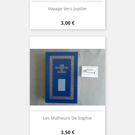
Voyage Vers Jupiter
Prix
3,00 €
Les Malheurs De Sophie
Prix
3,50 €