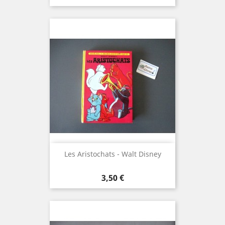
Les Aristochats - Walt Disney
Prix
3,50 €