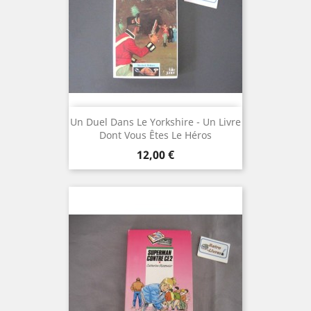
Un Duel Dans Le Yorkshire - Un Livre
Dont Vous Êtes Le Héros
Prix
12,00 €