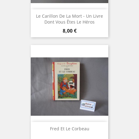
Le Carillon De La Mort - Un Livre
Dont Vous Êtes Le Héros
Prix
8,00 €
Fred Et Le Corbeau