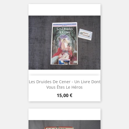
Les Druides De Cener - Un Livre Dont
Vous Êtes Le Héros
Prix
15,00 €