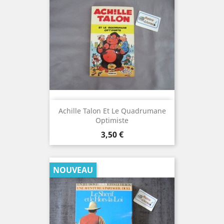
Achille Talon Et Le Quadrumane
Optimiste
Prix
3,50 €
NOUVEAU