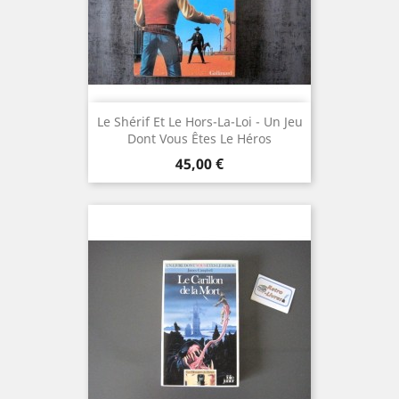
Le Shérif Et Le Hors-La-Loi - Un Jeu
Dont Vous Êtes Le Héros
Prix
45,00 €