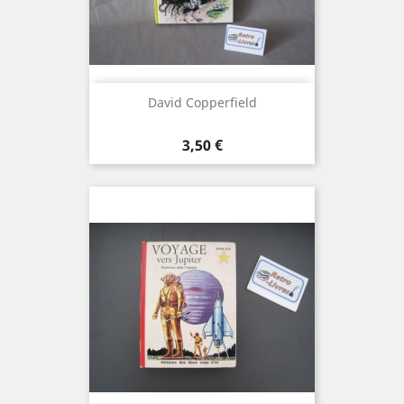
David Copperfield
Prix
3,50 €