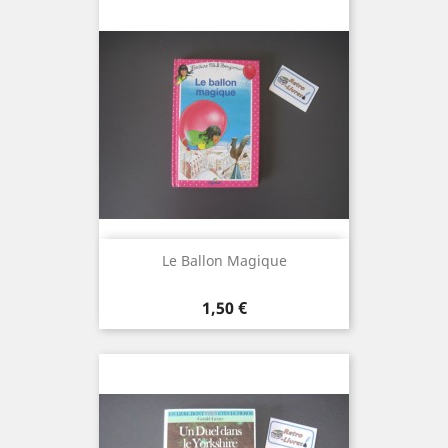
Le Ballon Magique
Prix
1,50 €