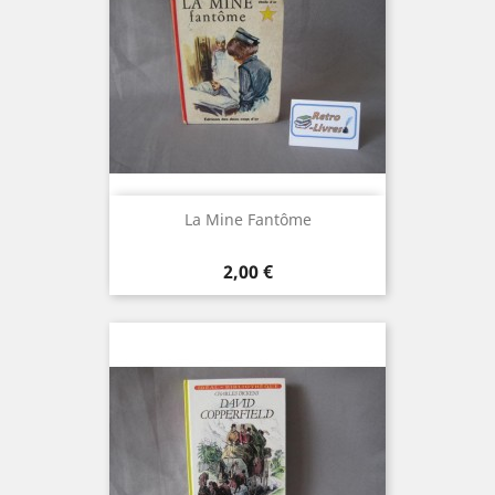
La Mine Fantôme
Prix
2,00 €