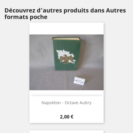
Découvrez d'autres produits dans Autres
formats poche
Napoléon - Octave Aubry
Prix
2,00 €