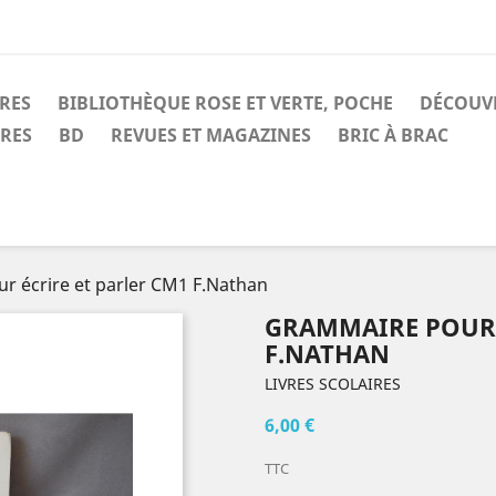
IRES
BIBLIOTHÈQUE ROSE ET VERTE, POCHE
DÉCOUV
IRES
BD
REVUES ET MAGAZINES
BRIC À BRAC
 écrire et parler CM1 F.Nathan
GRAMMAIRE POUR 
F.NATHAN
LIVRES SCOLAIRES
6,00 €
TTC