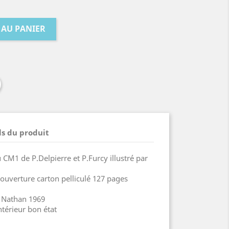
 AU PANIER
ls du produit
CM1 de P.Delpierre et P.Furcy illustré par
ouverture carton pelliculé 127 pages
d Nathan 1969
ntérieur bon état