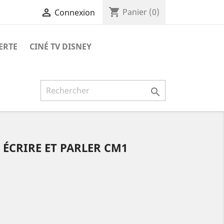
shopping_cart

Panier
(0)
Connexion
ERTE
CINÉ TV DISNEY

ÉCRIRE ET PARLER CM1