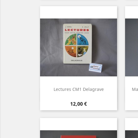
Lectures CM1 Delagrave
Ma
Aperçu rapide

Prix
12,00 €