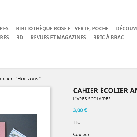
IRES
BIBLIOTHÈQUE ROSE ET VERTE, POCHE
DÉCOUV
IRES
BD
REVUES ET MAGAZINES
BRIC À BRAC
 ancien "Horizons"
CAHIER ÉCOLIER 
LIVRES SCOLAIRES
3,00 €
TTC
Couleur