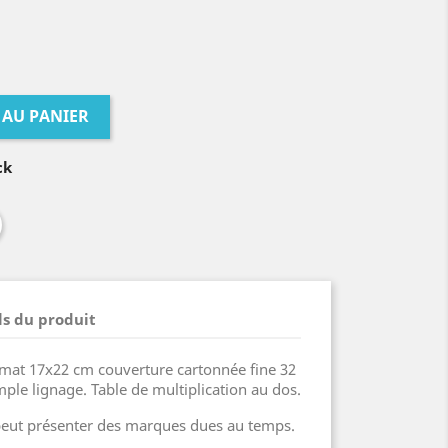
 AU PANIER
ck
ls du produit
rmat 17x22 cm couverture cartonnée fine 32
ple lignage. Table de multiplication au dos.
 peut présenter des marques dues au temps.