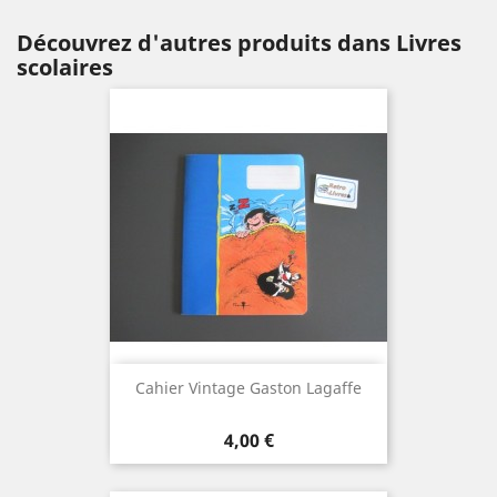
Découvrez d'autres produits dans Livres
scolaires
Cahier Vintage Gaston Lagaffe
Prix
4,00 €