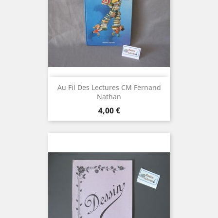
Au Fil Des Lectures CM Fernand
Nathan
Prix
4,00 €