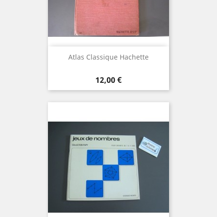
Atlas Classique Hachette
Prix
12,00 €