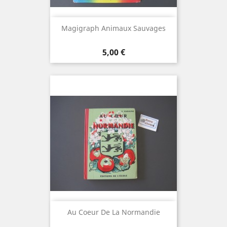
Magigraph Animaux Sauvages
Prix
5,00 €
Au Coeur De La Normandie