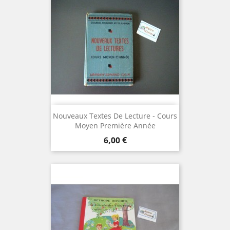
Nouveaux Textes De Lecture - Cours
Moyen Première Année
Prix
6,00 €