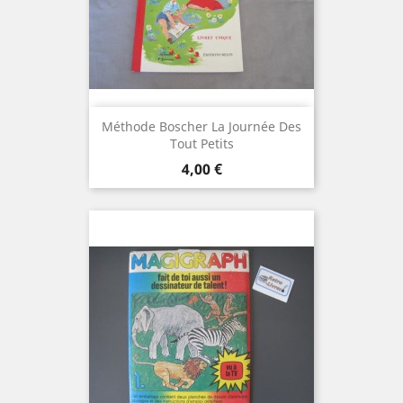
Méthode Boscher La Journée Des
Tout Petits
Prix
4,00 €