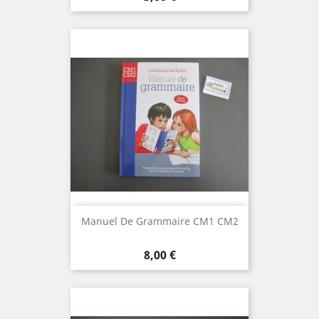
Manuel De Grammaire CM1 CM2
Prix
8,00 €