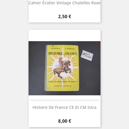
Cahier Écolier Vintage Chatelles Rose
Prix
2,50 €
Histoire De France CE Et CM Istra
Prix
8,00 €