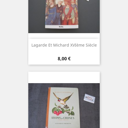
Lagarde Et Michard XVIème Siècle
Prix
8,00 €