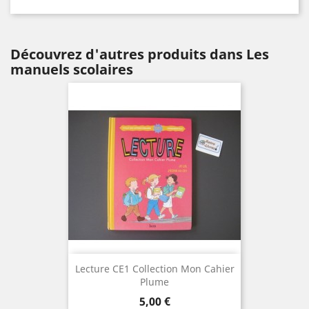
Découvrez d'autres produits dans Les
manuels scolaires
Lecture CE1 Collection Mon Cahier
Plume
Prix
5,00 €