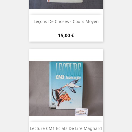
Leçons De Choses - Cours Moyen
Prix
15,00 €
Lecture CM1 Eclats De Lire Magnard