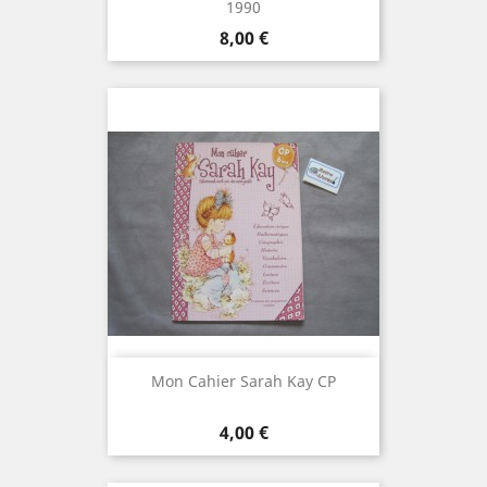
1990
Prix
8,00 €
Mon Cahier Sarah Kay CP
Prix
4,00 €