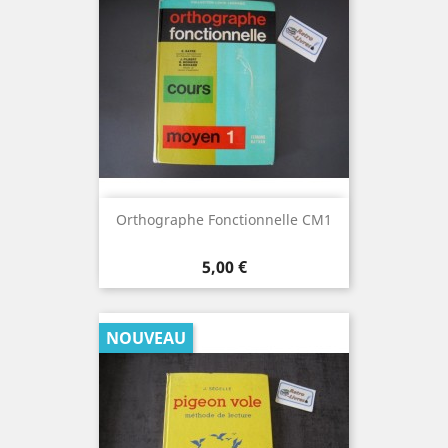
Orthographe Fonctionnelle CM1
Prix
5,00 €
NOUVEAU