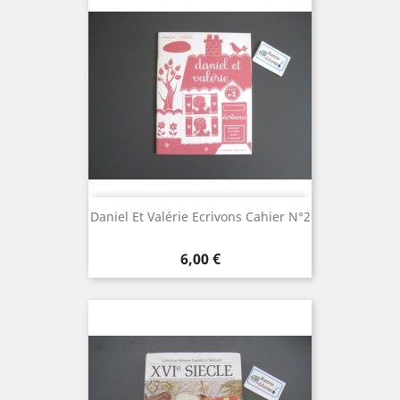
Daniel Et Valérie Ecrivons Cahier N°2
Prix
6,00 €