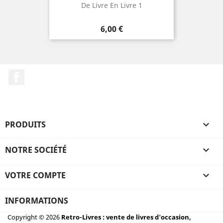
De Livre En Livre 1
Prix
6,00 €
Facebook
PRODUITS

NOTRE SOCIÉTÉ

VOTRE COMPTE

INFORMATIONS
Copyright © 2026
Retro-Livres : vente de livres d'occasion,