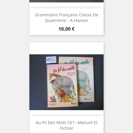
Grammaire Française Classe De
Quatrième - A.Hamon
Prix
10,00 €
Au Fil Des Mots CE1- Manuel Et
Fichier