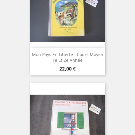
Mon Pays En Liberté - Cours Moyen
1e Et 2e Année
Prix
22,00 €