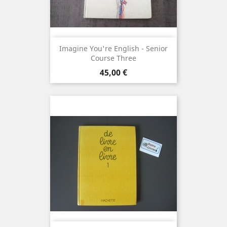
Imagine You're English - Senior
Course Three
Prix
45,00 €