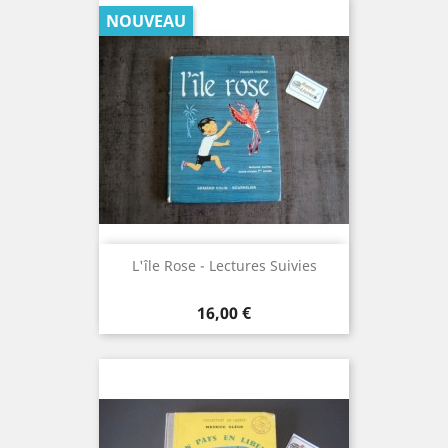
NOUVEAU
L'île Rose - Lectures Suivies
Prix
16,00 €