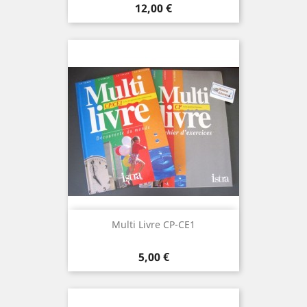
Prix
12,00 €
Multi Livre CP-CE1
Prix
5,00 €