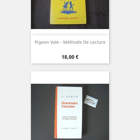
Pigeon Vole - Méthode De Lecture
Prix
18,00 €