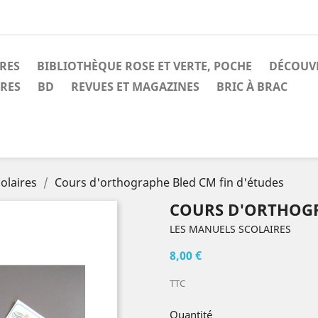
IRES
BIBLIOTHÈQUE ROSE ET VERTE, POCHE
DÉCOUV
IRES
BD
REVUES ET MAGAZINES
BRIC À BRAC
olaires
Cours d'orthographe Bled CM fin d'études
COURS D'ORTHOGR
LES MANUELS SCOLAIRES
8,00 €
TTC
Quantité