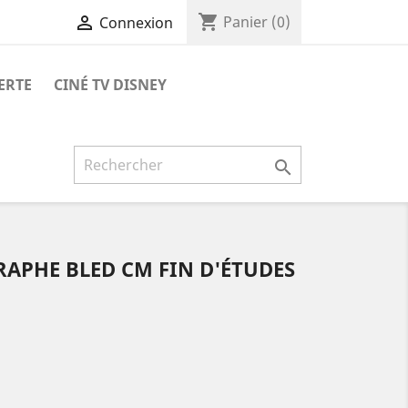
shopping_cart

Panier
(0)
Connexion
ERTE
CINÉ TV DISNEY

APHE BLED CM FIN D'ÉTUDES