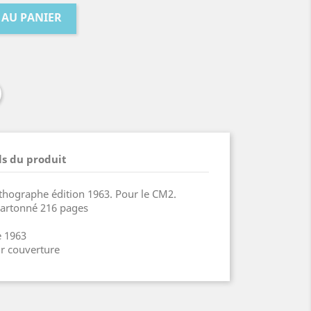
 AU PANIER
ls du produit
rthographe édition 1963. Pour le CM2.
cartonné 216 pages
e 1963
r couverture