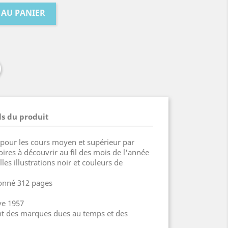
 AU PANIER
ls du produit
 pour les cours moyen et supérieur par
ires à découvrir au fil des mois de l'année
lles illustrations noir et couleurs de
onné 312 pages
ve 1957
ant des marques dues au temps et des