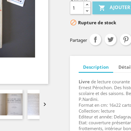
AJOUTER


Rupture de stock
Partager
Description
Détai
Livre
de lecture courante
Ernest Pérochon. Des histo
scolaire et des saisons. Be
P.Nardini.

Format en cm: 16x22 cart
Collection: lecture
Editeur et année: Delagra
Etat: couverture présent
frottements, intérieur bon