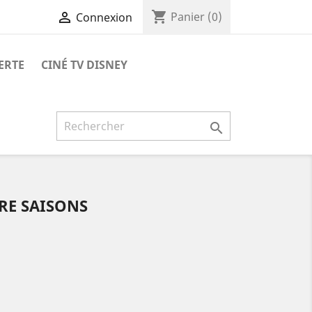
shopping_cart

Panier
(0)
Connexion
ERTE
CINÉ TV DISNEY

TRE SAISONS