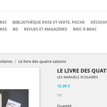
IRES
BIBLIOTHÈQUE ROSE ET VERTE, POCHE
DÉCOUV
IRES
BD
REVUES ET MAGAZINES
BRIC À BRAC
olaires
Le livre des quatre saisons
LE LIVRE DES QUA
LES MANUELS SCOLAIRES
15,00 €
TTC
Quantité