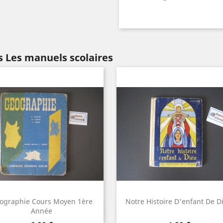
 Les manuels scolaires
ographie Cours Moyen 1ère
Notre Histoire D'enfant De D
Aperçu rapide
Aperçu rapide


Année