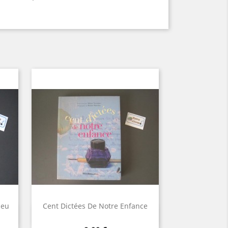
ieu
Cent Dictées De Notre Enfance
Aperçu rapide
