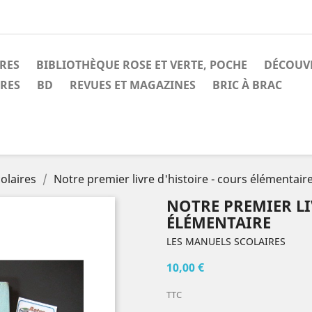
IRES
BIBLIOTHÈQUE ROSE ET VERTE, POCHE
DÉCOUV
IRES
BD
REVUES ET MAGAZINES
BRIC À BRAC
olaires
Notre premier livre d'histoire - cours élémentair
NOTRE PREMIER LI
ÉLÉMENTAIRE
LES MANUELS SCOLAIRES
10,00 €
TTC