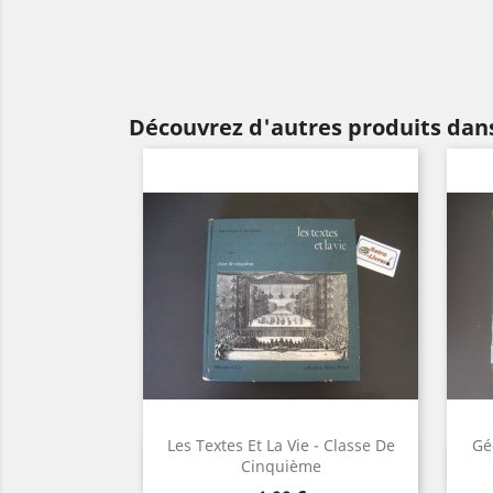
Découvrez d'autres produits dans
Les Textes Et La Vie - Classe De
Gé
Aperçu rapide

Cinquième