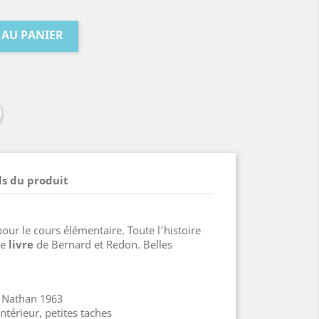
 AU PANIER
ls du produit
our le cours élémentaire. Toute l'histoire
ce
livre
de Bernard et Redon. Belles
d Nathan 1963
ntérieur, petites taches